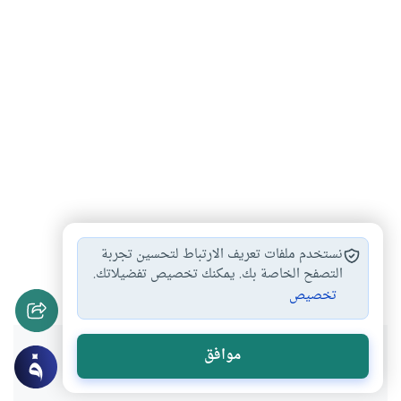
شهادة المرأة وحدها…
شهادة المرأة على…
#
#
نستخدم ملفات تعريف الارتباط لتحسين تجربة
حكم الزواج بشهادة…
التصفح الخاصة بك. يمكنك تخصيص تفضيلاتك.
#
تخصيص
هل انتفعت بهذا المحتوى؟
موافق