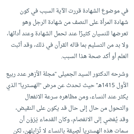
في موضوع الشهادة قررت الآية السبب في كون
شهادة المرأة على النصف من شهادة الرجل وهو
تعرضها للنسيان كثيرًا عند تحمل الشهادة وعند أدائها،
ولا بد من التسليم بما قاله القرآن في ذلك، وقد أثبت
العلم أو أكد صحة هذا السبب.
وشرحه الدكتور السيد الجميلى “مجلة الأزهر عدد ربيع
الأول 1415هـ” حيث تحدث عن مرض “الهستريا” الذي
يكثر عند النساء، ومن مظاهره سرعة الانفعال
والتحول من حال إلى حال قد يكون على النقيض،
وقد يُفضي إلى الانفصام، وكان القدماء يَرَوْن أن
سمات هذه الهستريا لَصِيقة بالنساء لا تُزايِلهن، لكن