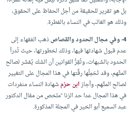
الإجابة، والتعليل كما سبق ذكره ليس فيه إهانة للمرأة،
بل هو تقرير للحقيقة من أجل الحفاظ على الحقوق،
وذلك هو الغالب في النساء بالفطرة.
4- وفي مجال الحدود والقصاص
ذهب الفقهاء إلى
عدم قبول شهادتها فيها، وذلك لخطورتها، حيث تُدرأ
الحدود بالشبهات، وتُقِرُّ القوانين أن الشك يُفسَّر لصالح
المتَّهم، وقد تَحْمِلُها رقَّتها في هذا المجال على التغيير
لصالح المتَّهم، وأجاز
ابن حزم
شهادة النساء منفردات
في هذا المجال عدا حد الزنا “ملخص من مقال الدكتور
عبد السميع أبو الخير في المجلة المذكورة.