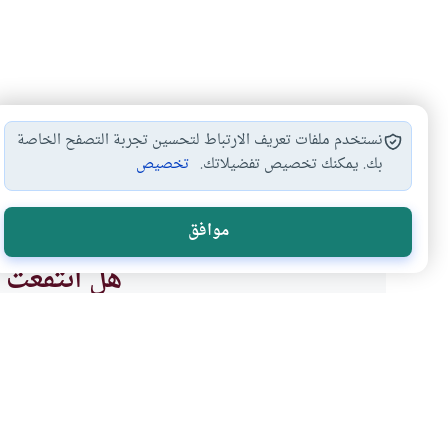
نستخدم ملفات تعريف الارتباط لتحسين تجربة التصفح الخاصة
بك. يمكنك تخصيص تفضيلاتك.
تخصيص
شهادة غير المسلم
عقد زواج المسلم
شرط الإسلام في…
#
#
#
موافق
هل انتفعت ب
نعم