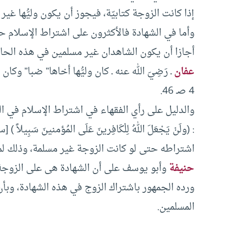
إذا كانت الزوجة كتابيّة، فيجوز أن يكون وليُّها غير
وأما في الشهادة فالأكثرون على اشتراط الإسلام حت
أجازا أن يكون الشاهدان غير مسلمين في هذه الحالة
عفان
ـ رَضِيَ الله عنه ـ كان وليُّها أخاها” ضبا” وكا
4 صـ 46.
والدليل على رأي الفقهاء في اشتراط الإسلام في ال
اشتراطه حتى لو كانت الزوجة غير مسلمة، وذلك لم
حنيفة
وأبو يوسف على أن الشهادة هى على الزوجة،
ورده الجمهور باشتراك الزوج في هذه الشهادة، وبأن 
المسلمين.