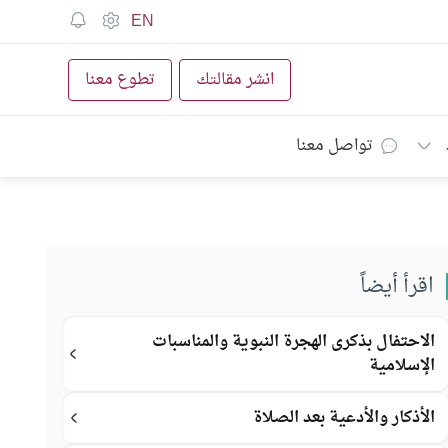
EN
انشر مقالتك
تطوع معنا
تواصل معنا
اقرأ أيضاً
الاحتفال بذكرى الهجرة النبوية والمناسبات
الإسلامية
الأذكار والأدعية بعد الصلاة