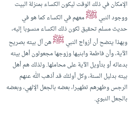
الإمكان في ذلك الوقت ليكون الكساء بمنزلة البيت
ﷺ
ووجود النبي
معهم في الكساء كما هو في
حديث مسلم تحقيق لكون ذلك الكساء منسوبا إليه،
ﷺ
وبهذا يتضح أن أزواج النبي
هن آل بيته بصريح
الآية، وأن فاطمة وابنيها وزوجها مجعولون أهل بيته
بدعائه أو بتأويل الآية على محاملها. ولذلك هم أهل
بيته بدليل السنة، وكل أولئك قد أذهب الله عنهم
الرجس وطهرهم تطهيرا، بعضه بالجعل الإلهي، وبعضه
بالجعل النبوي.