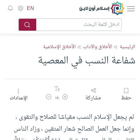
إسلام أون لاين
EN
الرئيسية
الأخلاق والآداب
الأخلاق الإسلامية
شفاعة النسب في المعصية
زيادة حجم الخط
تقليل حجم الخط
حفظ
مشاركة
الإعدادات
16
لم يجعل الإسلام النسب مقياسًا للصلاح والتقوى ،
وإنما جعل العمل الصالح شعار المتقين ، وزاد الناس