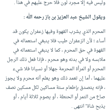
وليس فيه إلا مجرد لون فلا حرج عليهم في هذا .
ويقول الشيخ عبد العزيز بن باز رحمه الله :
المحرم الذي يشرب القهوة وفيها زعفران يكون قد
أساء ؛ لأن الزعفران طيب فلا ينبغي استعماله في
القهوة في حق المحرم ، كما لا ينبغي استعماله في
ملابسه ولا في بدنه وهو محرم ، فإذا فعل ذلك الرجل
المحرم أو المرأة المحرمة جهلا أو نسيانا فلا شيء
عليهما ، أما إن تعمد ذلك وهو يعلم أنه محرم ولا يجوز
، فإنه يتصدق بإطعام ستة مساكين لكل مسكين نصف
صاع من التمر أو الحنطة ، أو يصوم ثلاثة أيام ، أو
يذبح شاة” انتهى .