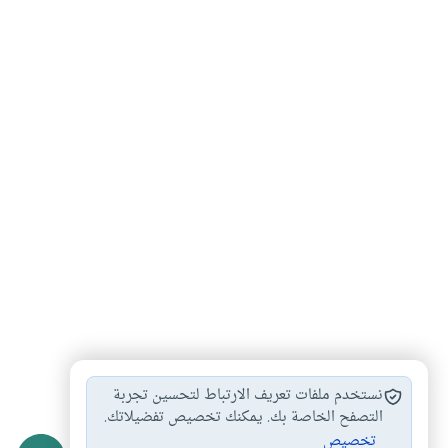
مناسك الحج
مناسك العمرة
محظورات الحج
#
#
#
نستخدم ملفات تعريف الارتباط لتحسين تجربة
أحكام العمرة والحج
التصفح الخاصة بك. يمكنك تخصيص تفضيلاتك.
#
تخصيص