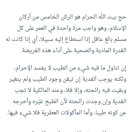
حج بيت الله الحرام هو الركن الخامس من أركان
الإسلام، وهو واجب مرة واحدة في العمر على كل
مسلم بالغ عاقل إذا استطاع إليه سبيلا، أي إذا كانت له
القدرة المادية والصحية على أداء هذه الفريضة.
إن تناول ما فيه شيء من الطيب لا يفسد الإحرام،
ولكنه يوجب الفدية إن تيقن وجود الطيب ولم يتغير
وبقيت فيه رائحته، وإلا فلا، وعند المالكية لا تجب
الفدية وإن وجدت رائحته لأن الطبخ غيّره وأخرجه
عن كونه طيبا، وأما المأكولات العطرية فلا شيء فيها.