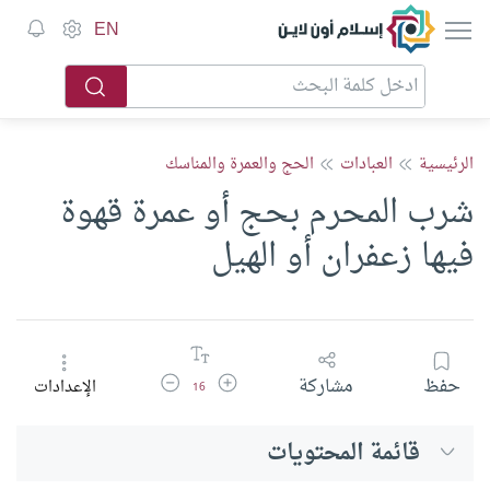
إسلام أون لاين
EN
الرئيسية
العبادات
الحج والعمرة والمناسك
شرب المحرم بحج أو عمرة قهوة
فيها زعفران أو الهيل
زيادة حجم الخط
تقليل حجم الخط
حفظ
مشاركة
الإعدادات
16
قائمة المحتويات