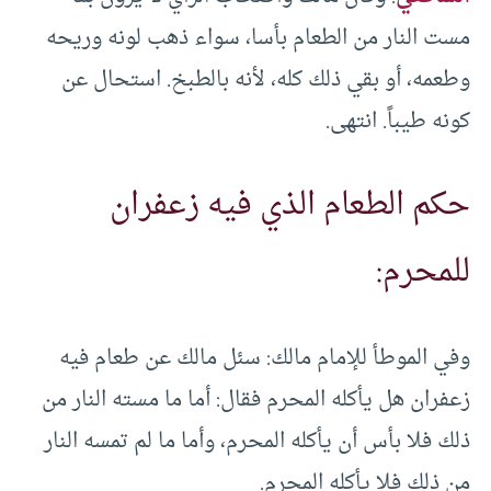
مست النار من الطعام بأسا، سواء ذهب لونه وريحه
وطعمه، أو بقي ذلك كله، لأنه بالطبخ. استحال عن
كونه طيباً. انتهى.
حكم الطعام الذي فيه زعفران
للمحرم:
وفي الموطأ للإمام مالك: سئل مالك عن طعام فيه
زعفران هل يأكله المحرم فقال: أما ما مسته النار من
ذلك فلا بأس أن يأكله المحرم، وأما ما لم تمسه النار
من ذلك فلا يأكله المحرم.