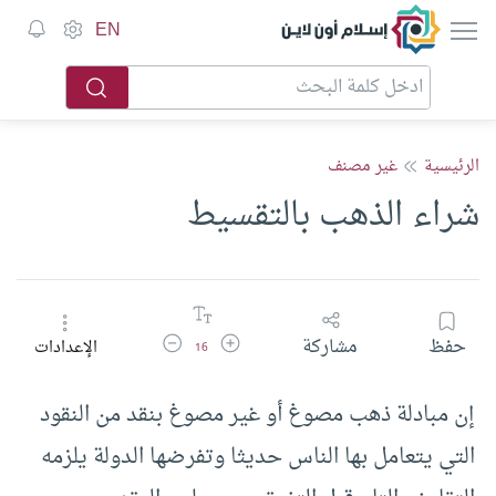
إسلام أون لاين
EN
الرئيسية
غير مصنف
شراء الذهب بالتقسيط
زيادة حجم الخط
تقليل حجم الخط
حفظ
مشاركة
الإعدادات
16
إن مبادلة ذهب مصوغ أو غير مصوغ بنقد من النقود
التي يتعامل بها الناس حديثا وتفرضها الدولة يلزمه