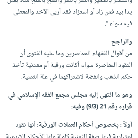
والشعير بالشعير والتمر بالتمر والملح بالملح مثلا بمثل
يدا بيد فمن زاد أو استزاد فقد أربى الآخذ والمعطى
فيه سواء “.
والراجح
من أقوال الفقهاء المعاصرين وما عليه الفتوى أن
النقود المعاصرة سواء أكانت ورقية أم معدنية تأخذ
حكم الذهب والفضة لاشتراكهما في علة الثمنية.
وهو ما انتهى إليه مجلس مجمع الفقه الإسلامي في
قراره رقم 21 (9/3) وفيه:
أولاً : بخصوص أحكام العملات الورقية:
أنها نقود
اعتبارية فيها صفة الثمنية كاملة ولها الأحكام الشرعية