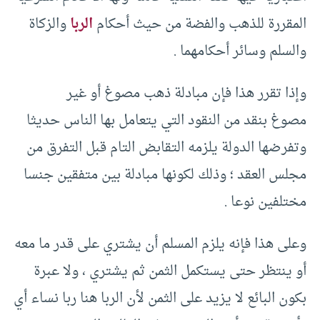
المقررة للذهب والفضة من حيث أحكام
الربا
والزكاة
والسلم وسائر أحكامهما .
وإذا تقرر هذا فإن مبادلة ذهب مصوغ أو غير
مصوغ بنقد من النقود التي يتعامل بها الناس حديثا
وتفرضها الدولة يلزمه التقابض التام قبل التفرق من
مجلس العقد ؛ وذلك لكونها مبادلة بين متفقين جنسا
مختلفين نوعا .
وعلى هذا فإنه يلزم المسلم أن يشتري على قدر ما معه
أو ينتظر حتى يستكمل الثمن ثم يشتري ، ولا عبرة
بكون البائع لا يزيد على الثمن لأن الربا هنا ربا نساء أي