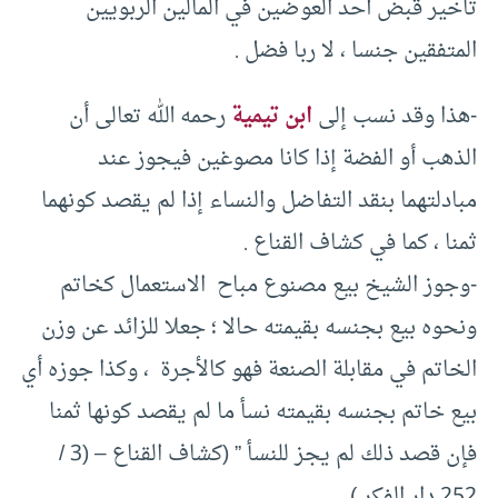
تأخير قبض أحد العوضين في المالين الربويين
المتفقين جنسا ، لا ربا فضل .
-هذا وقد نسب إلى
ابن تيمية
رحمه الله تعالى أن
الذهب أو الفضة إذا كانا مصوغين فيجوز عند
مبادلتهما بنقد التفاضل والنساء إذا لم يقصد كونهما
ثمنا ، كما في كشاف القناع .
-وجوز الشيخ بيع مصنوع مباح الاستعمال كخاتم
ونحوه بيع بجنسه بقيمته حالا ؛ جعلا للزائد عن وزن
الخاتم في مقابلة الصنعة فهو كالأجرة ، وكذا جوزه أي
بيع خاتم بجنسه بقيمته نسأ ما لم يقصد كونها ثمنا
فإن قصد ذلك لم يجز للنسأ ” (كشاف القناع – (3 /
252 دار الفكر ).