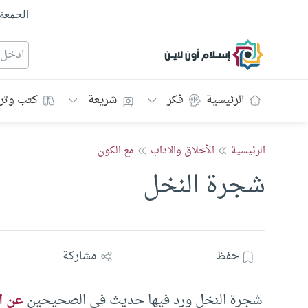
الجمعة
إسلام أون لاين
الرئيسية
فكر
شريعة
كتب وتر
الرئيسية
الأخلاق والآداب
مع الكون
شجرة النخل
حفظ
مشاركة
شجرة النخل ورد فيها حديث في الصحيحين
عن ا