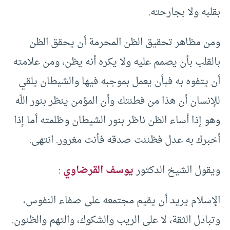
بقلبه ولا بجارحته.
ومن مظاهر تحقيق الظن المحرمة أن يحقق الظن
بالقلب بأن يصمم عليه ولا يكره أنه يظن، ومن علامته
أن يتفوه به فبأن يعمل بموجبه فيها والشيطان يلقي
للإنسان أن هذا من فطنتك وأن المؤمن ينظر بنور اللّه
وهو إذا أساء الظن ناظر بنور الشيطان وظلمته أما إذا
أخبرك به عدل فظننت صدقه فأنت مغرور. انتهى.
ويقول الشيخ الدكتور
يوسف القرضاوي
:
الإسلام يريد أن يقيم مجتمعه على صفاء النفوس،
وتبادل الثقة، لا على الريب والشكوك، والتهم والظنون.