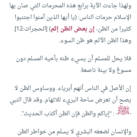
ولهذا جاءت الآية برابع هذه المحرمات التي صان بها
الإسلام حرمات الناس: (يا أيها الذين آمنوا اجتنبوا
كثيرا من الظن،
إن بعض الظن إثم
) [الحجرات:12].
وهذا الظن الآثم هو ظن السوء.
فلا يحل للمسلم أن يسيء ظنه بأخيه المسلم دون
مسوغ ولا بينة ناصعة.
إن الأصل في الناس أنهم أبرياء. ووساوس الظن لا
يصح أن تعرض ساحة البريء للاتهام. وقد قال النبي
ﷺ
-
- : “إياكم والظن فإن الظن أكذب الحديث”.
والإنسان لضعفه البشري لا يسلم من خواطر الظن