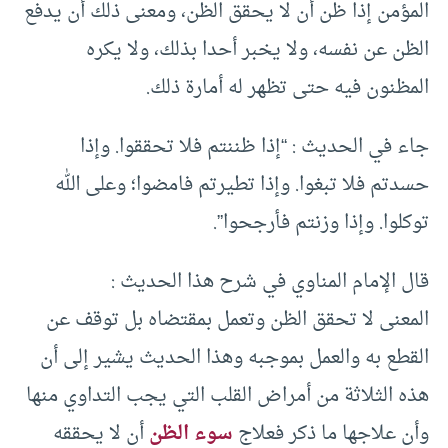
المؤمن إذا ظن أن لا يحقق الظن، ومعنى ذلك أن يدفع
الظن عن نفسه، ولا يخبر أحدا بذلك، ولا يكره
المظنون فيه حتى تظهر له أمارة ذلك.
جاء في الحديث : “إذا ظننتم فلا تحققوا. وإذا
حسدتم فلا تبغوا. وإذا تطيرتم فامضوا؛ وعلى الله
توكلوا. وإذا وزنتم فأرجحوا”.
قال الإمام المناوي في شرح هذا الحديث :
المعنى لا تحقق الظن وتعمل بمقتضاه بل توقف عن
القطع به والعمل بموجبه وهذا الحديث يشير إلى أن
هذه الثلاثة من أمراض القلب التي يجب التداوي منها
وأن علاجها ما ذكر فعلاج
سوء الظن
أن لا يحققه