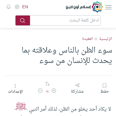
إسلام أون لاين
EN
الرئيسية
العقيدة
سوء الظن بالناس وعلاقته بما
يحدث للإنسان من سوء
زيادة حجم الخط
تقليل حجم الخط
حفظ
مشاركة
الإعدادات
16
ﷺ
لا يكاد أحد يخلو من الظن، لذلك أمر النبي -
-