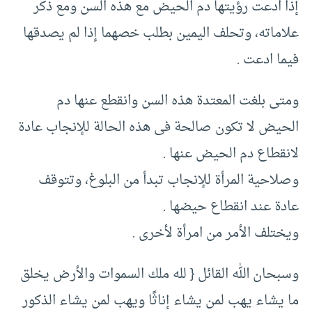
إذا ادعت رؤيتها دم الحيض مع هذه السن ومع ذكر
علاماته، وتحلف اليمين بطلب خصهما إذا لم يصدقها
فيما ادعت .‏
ومتى بلغت المعتدة هذه السن وانقطع عنها دم
الحيض لا تكون صالحة فى هذه الحالة للإنجاب عادة
لانقطاع دم الحيض عنها .‏
وصلاحية المرأة للإنجاب تبدأ من البلوغ، وتتوقف
عادة عند انقطاع حيضها .‏
ويختلف الأمر من امرأة لأخرى .‏
وسبحان الله القائل {‏ لله ملك السموات والأرض يخلق
ما يشاء يهب لمن يشاء إناثًا ويهب لمن يشاء الذكور