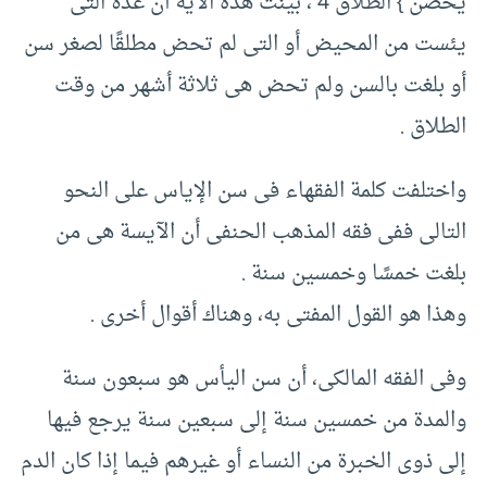
يحضن }‏ الطلاق ‏4 ، بينت هذه الآية أن عدة التى
يئست من المحيض أو التى لم تحض مطلقًا لصغر سن
أو بلغت بالسن ولم تحض هى ثلاثة أشهر من وقت
الطلاق .‏
واختلفت كلمة الفقهاء فى سن الإياس على النحو
التالى ففى فقه المذهب الحنفى أن الآيسة هى من
بلغت خمسًا وخمسين سنة .‏
وهذا هو القول المفتى به، وهناك أقوال أخرى .‏
وفى الفقه المالكى، أن سن اليأس هو سبعون سنة
والمدة من خمسين سنة إلى سبعين سنة يرجع فيها
إلى ذوى الخبرة من النساء أو غيرهم فيما إذا كان الدم