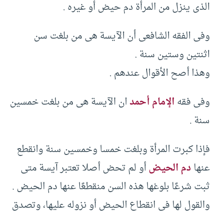
الذى ينزل من المرأة دم حيض أو غيره .‏
وفى الفقه الشافعى أن الآيسة هى من بلغت سن
اثنتين وستين سنة .‏
وهذا أصح الأقوال عندهم .‏
وفى فقه
الإمام أحمد
ان الآيسة هى من بلغت خمسين
سنة .‏
فإذا كبرت المرأة وبلغت خمسا وخمسين سنة وانقطع
عنها
دم الحيض
أو لم تحض أصلا تعتبر آيسة متى
ثبت شرعًا بلوغها هذه السن منقطعًا عنها دم الحيض .‏
والقول لها فى انقطاع الحيض أو نزوله عليها، وتصدق