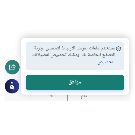
أحكام العدة
#
نستخدم ملفات تعريف الارتباط لتحسين تجربة
التصفح الخاصة بك. يمكنك تخصيص تفضيلاتك.
تخصيص
هل انتفعت بهذا المحتوى؟
موافق
نعم
لا
موضوعات ذات صلة