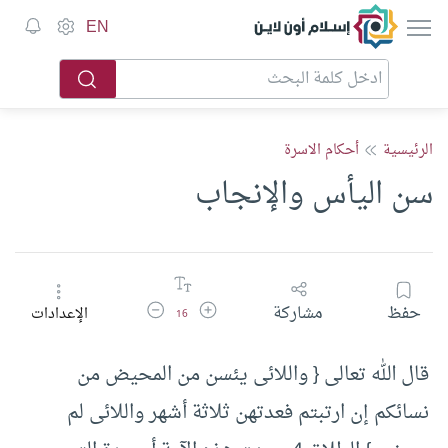
إسلام أون لاين
EN
الرئيسية
أحكام الاسرة
سن اليأس والإنجاب
زيادة حجم الخط
تقليل حجم الخط
حفظ
مشاركة
الإعدادات
16
قال الله تعالى {‏ واللائى يئسن من المحيض من
نسائكم إن ارتبتم فعدتهن ثلاثة أشهر واللائى لم