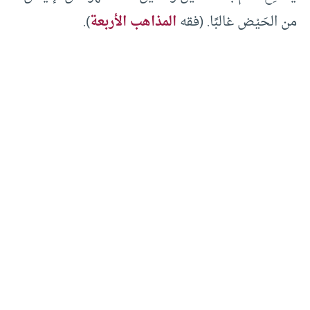
من الحَيْض غالبًا. (فقه
المذاهب الأربعة
).