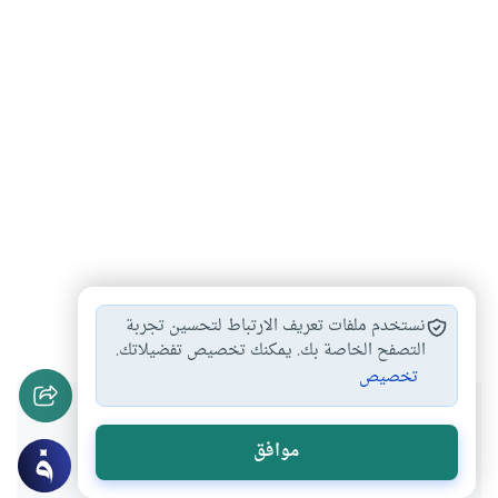
العادة الشهرية
سن اليأس عند…
#
#
نستخدم ملفات تعريف الارتباط لتحسين تجربة
التصفح الخاصة بك. يمكنك تخصيص تفضيلاتك.
تخصيص
هل انتفعت بهذا المحتوى؟
موافق