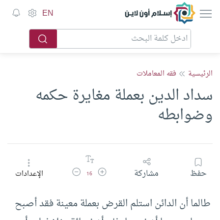
إسلام أون لاين
EN
الرئيسية
فقه المعاملات
سداد الدين بعملة مغايرة حكمه
وضوابطه
زيادة حجم الخط
تقليل حجم الخط
حفظ
مشاركة
الإعدادات
16
طالما أن الدائن استلم القرض بعملة معينة فقد أصبح