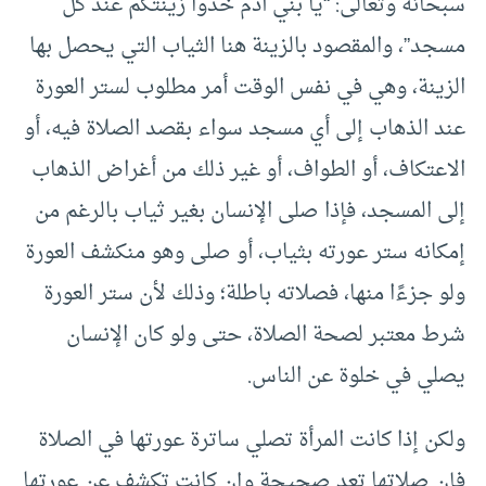
سبحانه وتعالى: “يا بني آدم خذوا زينتكم عند كل
مسجد”، والمقصود بالزينة هنا الثياب التي يحصل بها
الزينة، وهي في نفس الوقت أمر مطلوب لستر العورة
عند الذهاب إلى أي مسجد سواء بقصد الصلاة فيه، أو
الاعتكاف، أو الطواف، أو غير ذلك من أغراض الذهاب
إلى المسجد، فإذا صلى الإنسان بغير ثياب بالرغم من
إمكانه ستر عورته بثياب، أو صلى وهو منكشف العورة
ولو جزءًا منها، فصلاته باطلة؛ وذلك لأن ستر العورة
شرط معتبر لصحة الصلاة، حتى ولو كان الإنسان
يصلي في خلوة عن الناس.
ولكن إذا كانت المرأة تصلي ساترة عورتها في الصلاة
فإن صلاتها تعد صحيحة وإن كانت تكشف عن عورتها