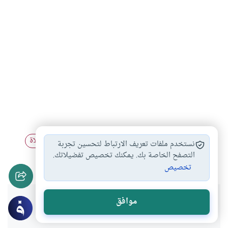
الخشوع في الصلاة
أحكام الصلاة
أحكام قضاء الصلاة
#
#
#
نستخدم ملفات تعريف الارتباط لتحسين تجربة
تأخير الصلاة
مبطلات الصلاة
التصفح الخاصة بك. يمكنك تخصيص تفضيلاتك.
#
#
تخصيص
هل انتفعت بهذا المحتوى؟
موافق