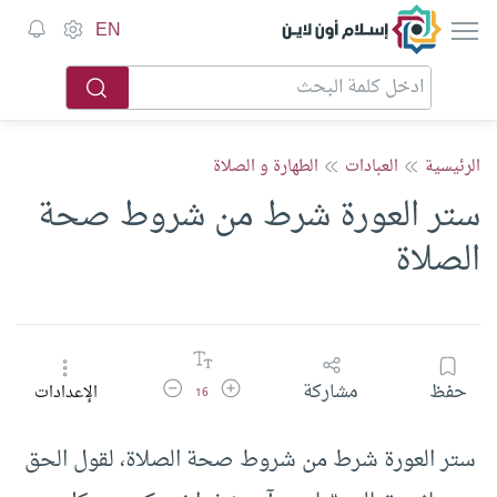
إسلام أون لاين
EN
الرئيسية
العبادات
الطهارة و الصلاة
ستر العورة شرط من شروط صحة
الصلاة
زيادة حجم الخط
تقليل حجم الخط
حفظ
مشاركة
الإعدادات
16
ستر العورة شرط من شروط صحة الصلاة، لقول الحق