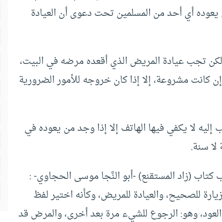
يعوده أي أحد من المسلمين تحت دعوى أن العيادة
كن تجب عيادة المريض الذي أقعده مرضه في البيت،
 كانت مشروعة، إلا إذا كان خروجه للأمور الضرورية
إليه لا يكفي فيها الهاتف إلا إذا وجد من يعوده في
 لا سنة.
اب (زاد المستقنع) -أبو النَّجا موسى الحجاوي- :
لزيارة للصحيح، والعيادة للمريض، وكأنه اختير لفظ
 العود، وهو: الرجوع للشيء مرة بعد أخرى، والمرض قد