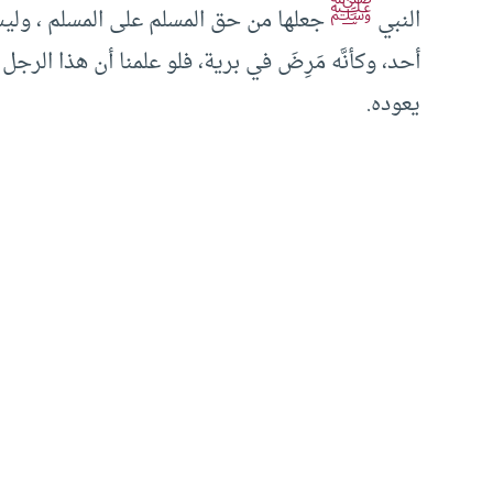
ﷺ
النبي
جعلها من حق المسلم على المسلم ، وليس
أحد، وكأنَّه مَرِضَ في برية، فلو علمنا أن هذا الرجل
يعوده.