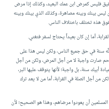
لشقيق فليس كمرض ابن عمك البعيد، وكذلك إذا مرض
 ليس بينك وبينه مصاهرة، وكذلك الذي بينك وبينه
وق هذه تختلف باختلاف الناس.
لقرابة، أما إن كان بعيداً يحتاج لسفر فتغني.
َّه سنة في حق جميع الناس، ولكن ليس هذا على
ة رحم صارت واجبة لا من أجل المرض، ولكن من أجل
دة أبيك سنة، بل واجبة؛ لأنها يتوقف عليها البر،
ن من أجل الصلة في القرابة، أما من لا يعد ترك
المسلمين أن يعودوا مرضاهم، وهذا هو الصحيح؛ لأن