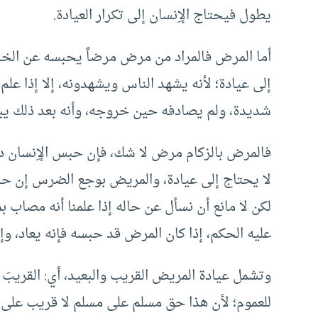
يطول فيحتاج الإِنسان إلى تكرار العيادة.
أما المرض فالمراد من مرض مرضاً يحبسه عن الخروج
إلى عيادة؛ لأنه يشهد الناس ويشهدونه، إلا إذا عل
شديدة، ولم يصادفه حين خروجه، وأنه بعد ذلك يبق
فالمرض بالزكام مرض لا شك، فإن حبس الإِنسان دخل
لا يحتاج إلى عيادة، والمريض بوجع الضرس إن حب
لكن لا مانع أن نسأل عن حاله إذا علمنا أنه مص
عليه الحكم، إذا كان المرض قد حبسه فإنه يعاد، وإ
وتشمل عيادة المريض القريب والبعيد، أي: القريبَ 
للعموم؛ لأن هذا حق مسلم على مسلم لا قريب على ق