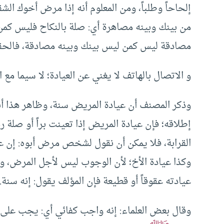
إلحاحاً وطلباً، ومن المعلوم أنه إذا مرض أخوك ا
من بينك وبينه مصاهرة أي: صلة بالنكاح فليس كمن
مصادقة ليس كمن ليس بينك وبينه مصادقة، فالحق
و الاتصال بالهاتف لا يغني عن العيادة؛ لا سيما مع ا
وذكر المصنف أن عيادة المريض سنة، وظاهر هذا أن
إطلاقه؛ فإن عيادة المريض إذا تعينت براً أو صل
القرابة، فلا يمكن أن نقول لشخص مرض أبوه: إن عيا
وكذا عيادة الأخ؛ لأن الوجوب ليس لأجل المرض، ولك
عيادته عقوقاً أو قطيعة فإن المؤلف يقول: إنه سنة.
وقال بعض العلماء: إنه واجب كفائي أي: يجب على 