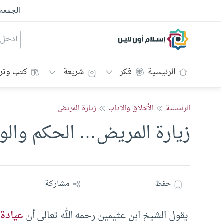
الجمعة
إسلام أون لاين
الرئيسية
فكر
شريعة
كتب وتر
الرئيسية
الأخلاق والآداب
زيارة المريض
زيارة المريض… الحكم والو
حفظ
مشاركة
يقول الشيخ ابن عثيمين رحمه الله تعالى أن
عيادة