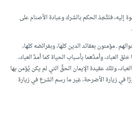
ة إليه، فنَتَّخِذ الحكم بالشرك وعبادة الأصنام على
الهم ـ مؤمنون بعقائد الدين كلها، وبفرائضه كلها،
لق العباد، وأمدَّهما بأسباب الحياة كما أمدَّ العباد،
لعباد، وتلك عقيدة الإيمان الحقِّ التي لم يكن يُؤمن بها
 صورًا في زيارة الأضرحة، غير ما رسم الشرع في زيارة