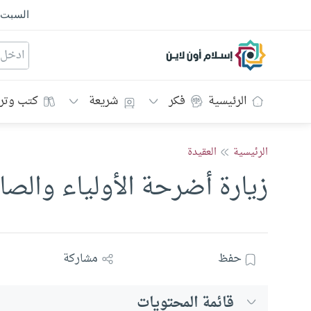
السبت
إسلام أون لاين
الرئيسية
فكر
شريعة
كتب وتر
الرئيسية
العقيدة
زيارة أضرحة الأولياء والصا
حفظ
مشاركة
قائمة المحتويات