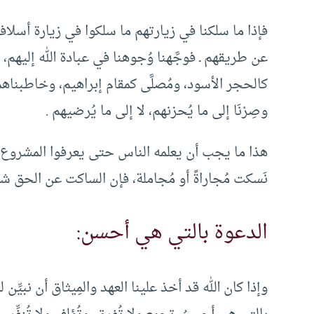
فإذا ما سلكنا في زيارتهم ما سلكوا في زيارة أسلا
عن طريقهم ـ فوجَّهنا وُجوهنا في عبادة الله إليهم، وات
كالحجر الأسود، ومُصلَّى كمقام إبراهيم، وخاطبناهم ب
وصِرْنَا إلى ما يُحزنهم، لا إلى ما يُرضيهم .
هذا ما يجب أن يعلمه الناس حتى يعرفوا المشروع ف
نَسكت مُجاراةً أو مُجاملة، فإن الساكت عن الحق شي
الدعوة بالتي هي أحسن:
وإذا كان الله قد أخذ علينا العهد والمِيثاق أن نبيِّ