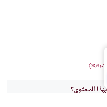
حكام الزكاة
هذا المحتوى؟
لا