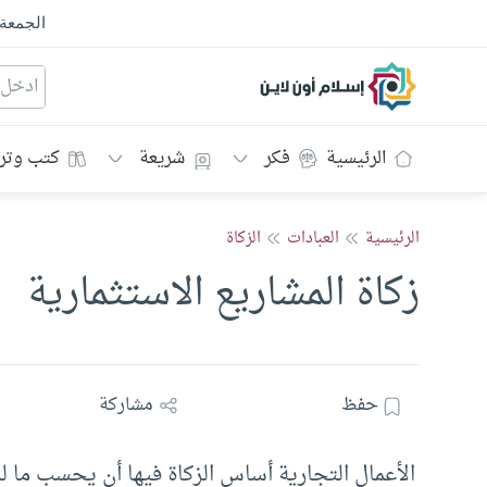
الجمعة
إسلام أون لاين
الرئيسية
فكر
شريعة
كتب وتر
الرئيسية
العبادات
الزكاة
زكاة المشاريع الاستثمارية
حفظ
مشاركة
الأعمال التجارية أساس الزكاة فيها أن يحسب ما ل