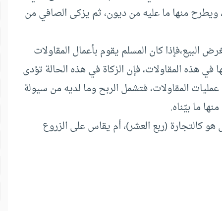
ن، ويطرح منها ما عليه من ديون، ثم يزكى الصافي من
رض البيع،فإذا كان المسلم يقوم بأعمال المقاولات
في هذه المقاولات، فإن الزكاة في هذه الحالة تؤدى
 عمليات المقاولات، فتشمل الربح وما لديه من سيولة
ها ما بيّناه.
 هو كالتجارة (ربع العشر)، أم يقاس على الزروع