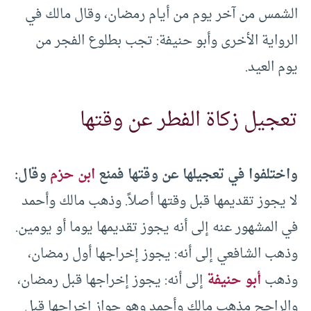
الشمس من آخر يوم من أيام رمضان، وقال مالك في
الرواية الأخرى وأبو حنيفة: تجب بطلوع الفجر من
يوم العيد.
تعجيل زكاة الفطر عن وقتها
واختلفوا في تعجيلها عن وقتها فمنع
ابن حزم
وقال:
لا يجوز تقديمها قبل وقتها أصلاً. وذهب مالك وأحمد
في المشهور عنه إلى أنه يجوز تقديمها يوما أو يومين.
وذهب الشافعي إلى أنه: يجوز إخراجها أول رمضان،
وذهب
أبو حنيفة
إلى أنه: يجوز إخراجها قبل رمضان،
والراجح مذهب مالك وأحمد وهو جواز إخراجها قبل