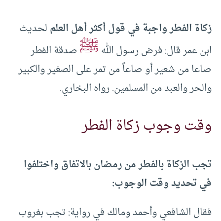
زكاة الفطر واجبة في قول أكثر أهل العلم
لحديث
ﷺ
ابن عمر قال: فرض رسول الله
صدقة الفطر
صاعا من شعير أو صاعاً من تمر على الصغير والكبير
والحر والعبد من المسلمين. رواه البخاري.
وقت وجوب زكاة الفطر
تجب الزكاة بالفطر من رمضان بالاتفاق واختلفوا
في تحديد وقت الوجوب:
فقال الشافعي وأحمد ومالك في رواية: تجب بغروب