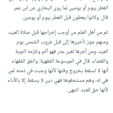
الفطر بيوم أو يومين لما روى البخاري عن ابن عمر
قال: وكانوا يعطون قبل الفطر بيوم أو يومين.
ثم من أهل العلم من أوجب إخراجها قبل صلاة العيد،
ومنهم جوز تأخيرها إلى قبل غروب الشمس يوم
العيد، ومن أخرها لغير عذر فهو آثم وتلزمه التوبة
والقضاء. قال في الموسوعة الفقهية: واتفق الفقهاء
أنها لا تسقط بخروج وقتها لأنها وجبت في ذمته لمن
هي له، وهم مستحقوها فهي دين لا يسقط إلا بالأداء
لأنها حق للعبد. انتهى.