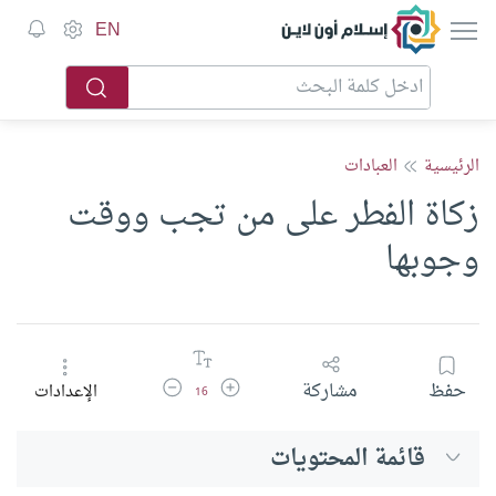
إسلام أون لاين
EN
الرئيسية
العبادات
زكاة الفطر على من تجب ووقت
وجوبها
زيادة حجم الخط
تقليل حجم الخط
حفظ
مشاركة
الإعدادات
16
قائمة المحتويات