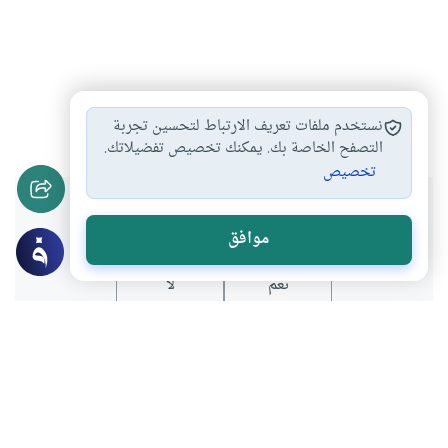
الزكاة
زكاة الحلي
#
#
نستخدم ملفات تعريف الارتباط لتحسين تجربة
التصفح الخاصة بك. يمكنك تخصيص تفضيلاتك.
تخصيص
هل انتفعت بهذا المحتوى؟
موافق
نعم
لا
موضوعات ذات صلة