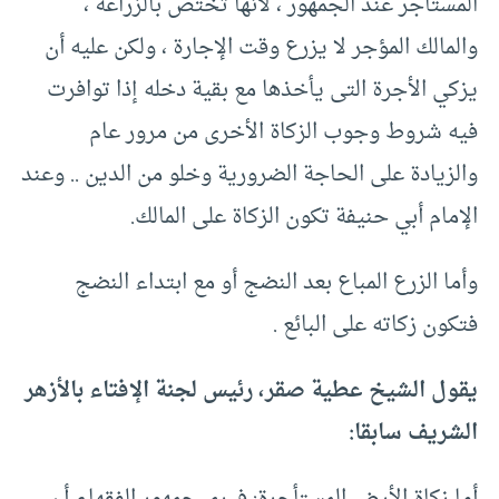
المستأجر عند الجمهور ، لأنها تختص بالزراعة ،
والمالك المؤجر لا يزرع وقت الإجارة ، ولكن عليه أن
يزكي الأجرة التى يأخذها مع بقية دخله إذا توافرت
فيه شروط وجوب الزكاة الأخرى من مرور عام
والزيادة على الحاجة الضرورية وخلو من الدين .. وعند
الإمام أبي حنيفة تكون الزكاة على المالك.
وأما الزرع المباع بعد النضج أو مع ابتداء النضج
فتكون زكاته على البائع .
يقول الشيخ عطية صقر، رئيس لجنة الإفتاء بالأزهر
الشريف سابقا: