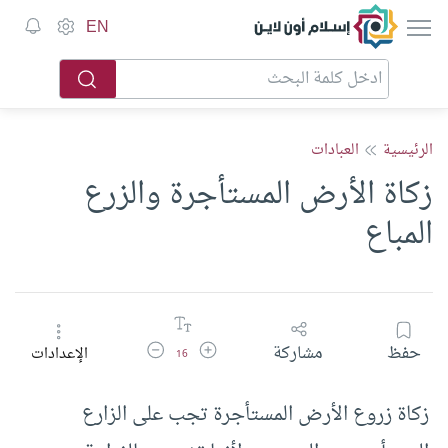
إسلام أون لاين
EN
الرئيسية
العبادات
زكاة الأرض المستأجرة والزرع
المباع
زيادة حجم الخط
تقليل حجم الخط
حفظ
مشاركة
الإعدادات
16
زكاة زروع الأرض المستأجرة تجب على الزارع