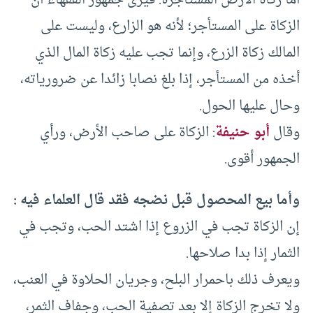
أما زكاة الأرض المستأجرة: فيرى جمهور الفقهاء أن
الزكاة على المستأجر؛ لأنه هو الزارع، وليست على
المالك زكاة الزرع، وإنما تجب عليه زكاة المال الذي
أخذه من المستأجر، إذا بلغ نصابا زائدا عن ضرورياته،
وحال عليها الحول.
وقال
أبو حنيفة
: الزكاة على صاحب الأرض، ورأي
الجمهور أقوى.
وأما بيع المحصول قبل نضجه فقد قال العلماء فيه :
إن الزكاة تجب في الزروع إذا اشتد الحب، وتجب في
الثمار إذا بدا صلاحها.
ويعرف ذلك باحمرار البلح، وجريان الحلاوة في العنب،
ولا تخرج الزكاة إلا بعد تصفية الحب، وجفاف الثمر،