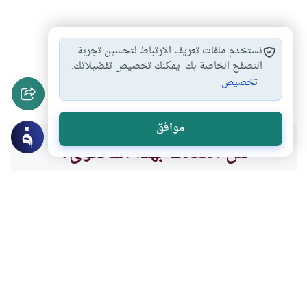
ضابط التحريم بالرضاعة
قول من أدعى…
#
#
نستخدم ملفات تعريف الارتباط لتحسين تجربة
شهادة المرأة وحدها…
أحكام الرضاع
التصفح الخاصة بك. يمكنك تخصيص تفضيلاتك.
#
#
تخصيص
نصاب التحريم بالرضاع
#
موافق
هل انتفعت بهذا المحتوى؟
نعم
لا
موضوعات ذات صلة