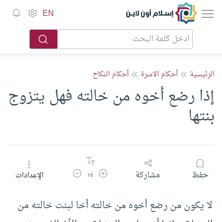
إسلام أون لاين
EN
الرئيسية
أحكام الاسرة
أحكام النكاح
إذا رضع أخوه من خالته فهل يتزوج
بنتها
زيادة حجم الخط
تقليل حجم الخط
حفظ
مشاركة
الإعدادات
16
لا يكون من رضع أخوه من خالته أخا لبنت خالته من