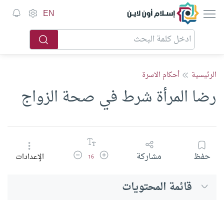
إسلام أون لاين
EN
الرئيسية
أحكام الاسرة
رضا المرأة شرط في صحة الزواج
زيادة حجم الخط
تقليل حجم الخط
حفظ
مشاركة
الإعدادات
16
قائمة المحتويات