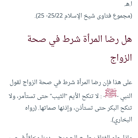
ا.هـ.
(مجموع فتاوى شيخ الإسلام 25/22- 25).
هل رضا المرأة شرط في صحة
الزواج
على هذا فإن رضا المرأة شرط في صحة الزواج لقول
ﷺ
النبي -
- : لا تنكح الأيم “الثيب” حتى تستأمر، ولا
تنكح البكر حتى تستأذن، وإذنها صماتها. (رواه
البخاري).