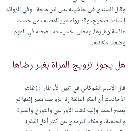
وقال السندي في حاشيته على ابن ماجة : وفي الزوائد
إسناده صحيح، وقد رواه غير المصنف من حديث
عائشة وغيرها. ومعنى خسيسته : ضعته في القوم
وضعف مكانته.
هل يجوز تزويج المرأة بغير رضاها
قال الإمام الشوكاني في “نيل الأوطار” : (ظاهر
الأحاديث أن البكر البالغة إذا تزوجت بغير إذنها لم
يصح العقد. وإليه ذهب الأوزاعي والثوري والعترة
والحنفية، وحكاه الترمذي عن أكثر أهل العلم).