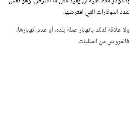
بالدولار مثلا عليه أن يعيد مثل ما اقترض، وهو نفس
عدد الدولارات التي اقترضها.
ولا علاقة لذلك بانهيار عملة بلده، أو عدم انهيارها،
فالقروض من المثليات.