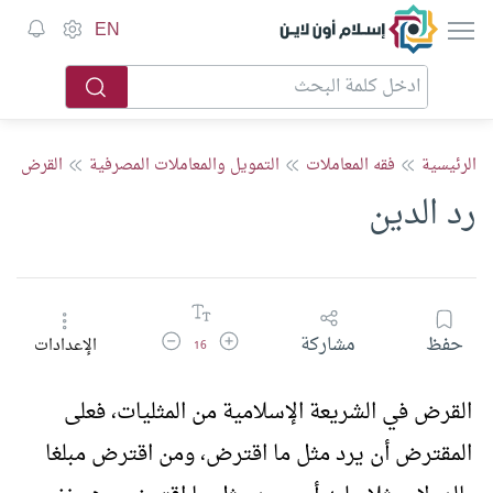
إسلام أون لاين
EN
الرئيسية
فقه المعاملات
التمويل والمعاملات المصرفية
القرض
رد الدين
زيادة حجم الخط
تقليل حجم الخط
حفظ
مشاركة
الإعدادات
16
القرض في الشريعة الإسلامية من المثليات، فعلى
المقترض أن يرد مثل ما اقترض، ومن اقترض مبلغا