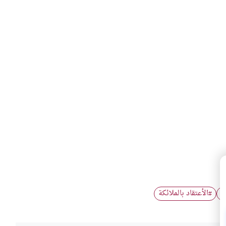
ة
الأعتقاد بالملائكة
#