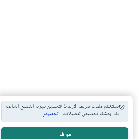
نستخدم ملفات تعريف الارتباط لتحسين تجربة التصفح الخاصة
بك. يمكنك تخصيص تفضيلاتك.
تخصيص
رؤية جبريل عليه…
تصوير الملائكة
التفاضل بين الملائك
#
#
#
موافق