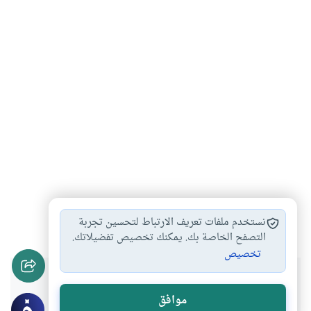
مع الرسول صلى…
#
نستخدم ملفات تعريف الارتباط لتحسين تجربة
التصفح الخاصة بك. يمكنك تخصيص تفضيلاتك.
تخصيص
هل انتفعت بهذا المحتوى؟
موافق