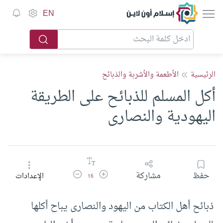
إسلام أون لاين
EN
الرئيسية
الأطعمة والأشربة والذبائح
أكل المسلم للذبائح على الطريقة
اليهودية والنصارى
زيادة حجم الخط
تقليل حجم الخط
حفظ
مشاركة
الإعدادات
16
ذبائح أهل الكتاب من اليهود والنصارى يباح أكلها