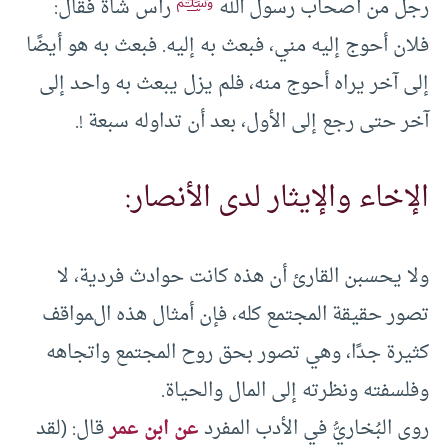
ﷺ
رجل من أصحاب رسول الله
رأس شاة فقال:
فلان أحوج إليه مني، فبعث به إليه. فبعث به هو أيضًا
إلى آخر يراه أحوج منه، فلم يزل يبعث به واحد إلى
آخر حتى رجع إلى الأول، بعد أن تداوله سبعة !.
الإخاء والإيثار لدى الأنصار:
ولا يحسبن القارئ أن هذه كانت حوادث فردية، لا
تصور حقيقة المجتمع كله، فإن أمثال هذه المواقف
كثيرة جدًا، وهي تصور بحق روح المجتمع واتجاهه
وفلسفته ونظرته إلى المال والحياة.
روى البُخاريُّ في الأدب المفرد
عن ابن عمر
قال: (لقد