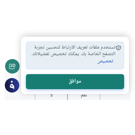
أثر الصلاة في…
#
نستخدم ملفات تعريف الارتباط لتحسين تجربة
التصفح الخاصة بك. يمكنك تخصيص تفضيلاتك.
تخصيص
هل انتفعت بهذا المحتوى؟
موافق
نعم
لا
موضوعات ذات صلة