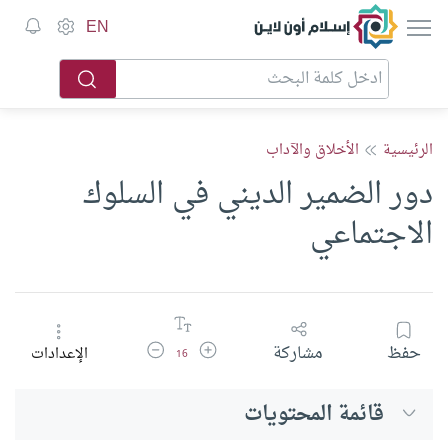
إسلام أون لاين
EN
الرئيسية
الأخلاق والآداب
دور الضمير الديني في السلوك
الاجتماعي
زيادة حجم الخط
تقليل حجم الخط
حفظ
مشاركة
الإعدادات
16
قائمة المحتويات