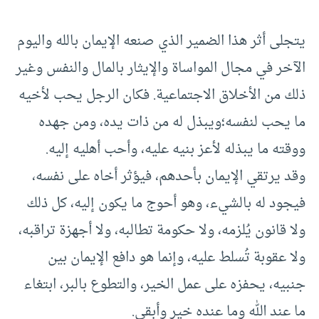
يتجلى أثر هذا الضمير الذي صنعه الإيمان بالله واليوم
الآخر في مجال المواساة والإيثار بالمال والنفس وغير
ذلك من الأخلاق الاجتماعية. فكان الرجل يحب لأخيه
ما يحب لنفسه؛ويبذل له من ذات يده، ومن جهده
ووقته ما يبذله لأعز بنيه عليه، وأحب أهليه إليه.
وقد يرتقي الإيمان بأحدهم، فيؤثر أخاه على نفسه،
فيجود له بالشيء، وهو أحوج ما يكون إليه، كل ذلك
ولا قانون يُلزمه، ولا حكومة تطالبه، ولا أجهزة تراقبه،
ولا عقوبة تُسلط عليه، وإنما هو دافع الإيمان بين
جنبيه، يحفزه على عمل الخير، والتطوع بالبر، ابتغاء
ما عند الله وما عنده خير وأبقى.