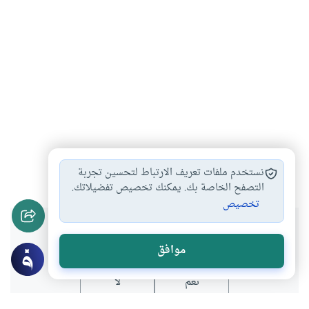
الهدي المنذور
أحكام الأضحية
ذبح الهدي
#
#
#
نستخدم ملفات تعريف الارتباط لتحسين تجربة
التصفح الخاصة بك. يمكنك تخصيص تفضيلاتك.
تخصيص
هل انتفعت بهذا المحتوى؟
موافق
نعم
لا