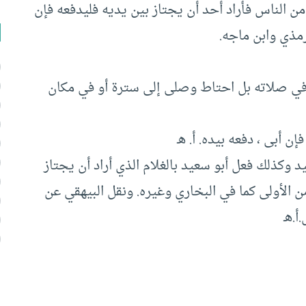
 الناس فأراد أحد أن يجتاز بين يديه فليدفعه فإن
ترمذي وابن ماجه‏.
رط في صلاته بل احتاط وصلى إلى سترة أو في مكان
فإن أبى ، دفعه بيده. أ. هـ
د وكذلك فعل أبو سعيد بالغلام الذي أراد أن يجتاز
الأولى كما في البخاري وغيره‏.‏ ونقل البيهقي عن
أ.هـ