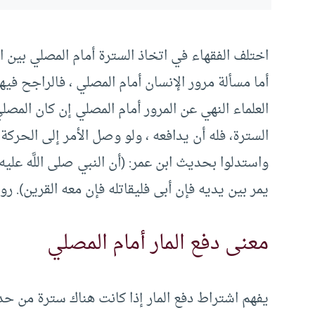
اختلف الفقهاء في اتخاذ السترة أمام المصلي بين 
أما مسألة مرور الإنسان أمام المصلي ، فالراجح في
العلماء النهي عن المرور أمام المصلي إن كان المص
السترة، فله أن يدافعه ، ولو وصل الأمر إلى الحركة 
واستدلوا بحديث ابن عمر‏:‏ ‏(‏أن النبي صلى اللَّه عل
يمر بين يديه فإن أبى فليقاتله فإن معه القرين‏)‏‏.‏ ر
معنى دفع المار أمام المصلي
يفهم اشتراط دفع المار إذا كانت هناك سترة من حديث