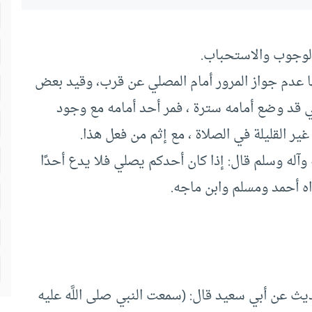
الوجوب والاستحباب.
ها عدم جواز المرور أمام المصلي عن قرب، وقيد بعض
لي قد وضع أمامه سترة ، فمر أحد أمامه مع وجود
غير القليلة في الصلاة ، مع إثم من فعل هذا.
يه وآله وسلم قال‏:‏ إذا كان أحدكم يصلي فلا يدع أحدًا
واه أحمد ومسلم وابن ماجه‏.‏
 عن أبي سعيد قال‏:‏ ‏(‏سمعت النبي صلى اللَّه عليه