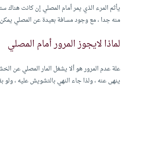
يأثم المرء الذي يمر أمام المصلي إن كانت هناك ست
منه جدا ، مع وجود مسافة بعيدة عن المصلي يمكن لل
لماذا لايجوز المرور أمام المصلي
علة عدم المرور هو ألا يشغل المار المصلي عن الخ
ينهى عنه ، ولذا جاء النهي بالتشويش عليه ، ولو بقر