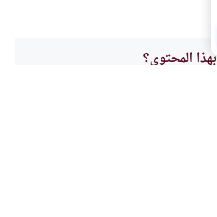
هذا المحتوى؟
لا
العباد
التفر
اء الحرائق، وأحيانا يكون في صلاة
بعض ال