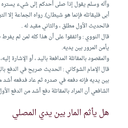
وآله وسلم يقول إذا صلى أحدكم إلى شيء يستره من
أبى فليقاتله فإنما هو شيطان‏)‏‏.‏ رواه الجماعة إلا ال
فالحديث الأول مطلق ، والثاني مقيد له .
قال النووي ‏:‏ واتفقوا على أن هذا كله لمن لم يف
يأمن المرور بين يديه‏.‏
والمقصود بالمقاتلة المدافعة باليد ، أو الإشارة إليه، 
قال الإمام الشوكاني :‏ الحديث صريح في الدفع بالي
بين يديه فإنه دفعه في صدره ثم عاد فدفعه أشد من 
الشافعي أن المراد بالمقاتلة دفع أشد من الدفع الأول‏.
هل يأثم المار بين يدي المصلي