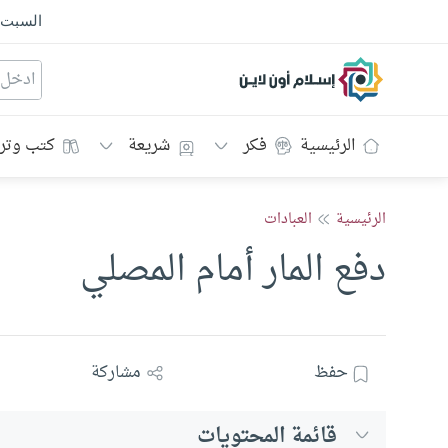
السبت
إسلام أون لاين
الرئيسية
فكر
شريعة
كتب وتر
الرئيسية
العبادات
دفع المار أمام المصلي
حفظ
مشاركة
قائمة المحتويات