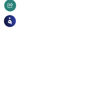
ات
الطهارة و الصلاة
يج بين القدمين في الصلاة
مصلين في المساجد يباعدوا بين أقدامهم ، وآخرين يقاربوا