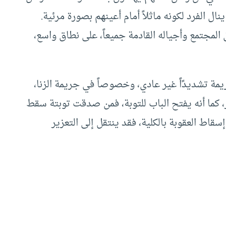
ال الفرد لكونه ماثلاً أمام أعينهم بصورة مرئية.
لمجتمع وأجياله القادمة جميعاً، على نطاق واسع،
يمة تشديدًاً غير عادي، وخصوصاً في جريمة الزنا،
ر، كما أنه يفتح الباب للتوبة، فمن صدقت توبتة سقط
قاط العقوبة بالكلية، فقد ينتقل إلى التعزير