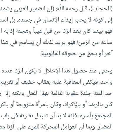
(الحجاب)، قال رحمه الله: (إن الضمير الغربي يشمئ
إلى كونه لا يحب إيذاء الإنسان في جسده. بل السب
فهو بينما كان يعد الزنا من قبل عيباً وهجنة إذ به ا
ساعة من الزمن! فهو يريد لذلك أن يسامح في هذا ال
آخر أو بحق من حقوقه القانونية.
وحتى عند حصول هذا الإخلال لا يكون الزنا عنده إ
واحد، فيكفى المعاقبة عليه بعقاب خفيف أو تغريم ! 
حد المئة جلدة عقوبة ظالمة لهذا الفعل. ولكنه إذا 
كان بالرضا أو بالإكراه، وكان بامرأة متزوجة أو ب
المجتمع بأسره، فإنه لا بد أن تتبدل نظرته في با
المضار، وبما أن العوامل المحركة للمرء على الزنا 