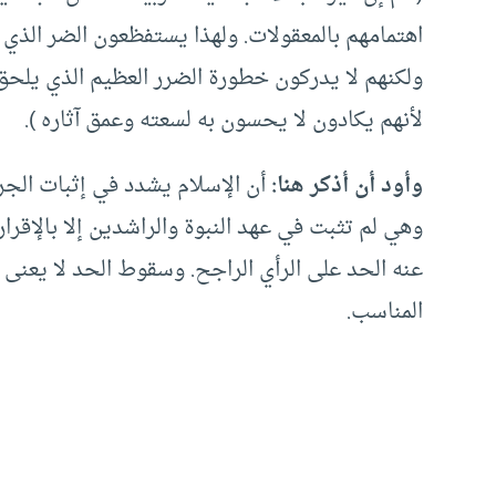
اهتمامهم بالمعقولات. ولهذا يستفظعون الضر الذي ين
ولكنهم لا يدركون خطورة الضرر العظيم الذي يلحق ا
لأنهم يكادون لا يحسون به لسعته وعمق آثاره ).
وأود أن أذكر هنا:
أن الإسلام يشدد في إثبات الجر
وهي لم تثبت في عهد النبوة والراشدين إلا بالإقرا
عنه الحد على الرأي الراجح. وسقوط الحد لا يعنى إس
المناسب.