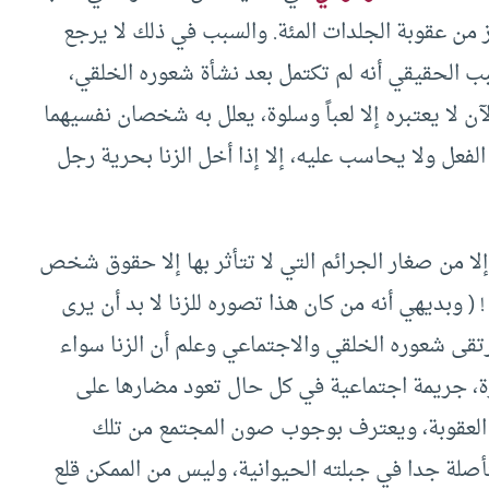
ز من عقوبة الجلدات المئة. والسبب في ذلك لا يرجع
ب الحقيقي أنه لم تكتمل بعد نشأة شعوره الخلقي،
لآن لا يعتبره إلا لعباً وسلوة، يعلل به شخصان نفسيهما
فعل ولا يحاسب عليه، إلا إذا أخل الزنا بحرية رجل
لا من صغار الجرائم التي لا تتأثر بها إلا حقوق شخص
( وبديهي أنه من كان هذا تصوره للزنا لا بد أن يرى
ارتقى شعوره الخلقي والاجتماعي وعلم أن الزنا سواء
اكرة، جريمة اجتماعية في كل حال تعود مضارها على
ب العقوبة، ويعترف بوجوب صون المجتمع من تلك
متأصلة جدا في جبلته الحيوانية، وليس من الممكن قلع