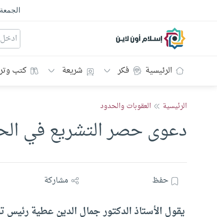
الجمعة
إسلام أون لاين
الرئيسية
فكر
شريعة
كتب وتر
الرئيسية
العقوبات والحدود
دعوى حصر التشريع في الح
حفظ
مشاركة
يقول الأستاذ الدكتور جمال الدين عطية رئيس تح