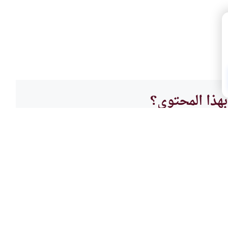
هذا المحتوى؟
لا
العباد