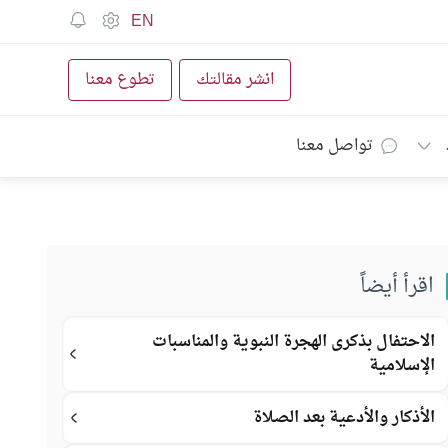
EN
انشر مقالتك
تطوع معنا
تواصل معنا
اقرأ أيضاً
الاحتفال بذكرى الهجرة النبوية والمناسبات
الإسلامية
الأذكار والأدعية بعد الصلاة