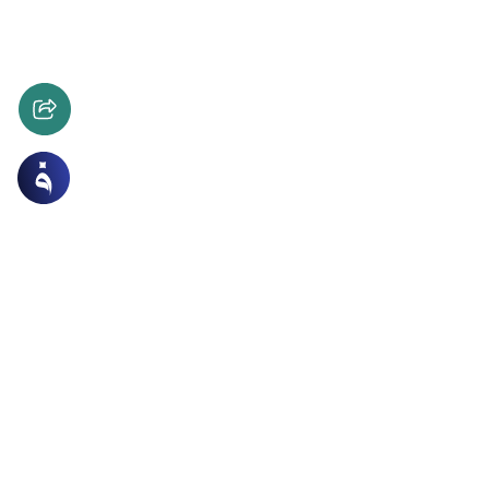
ات
الطهارة و الصلاة