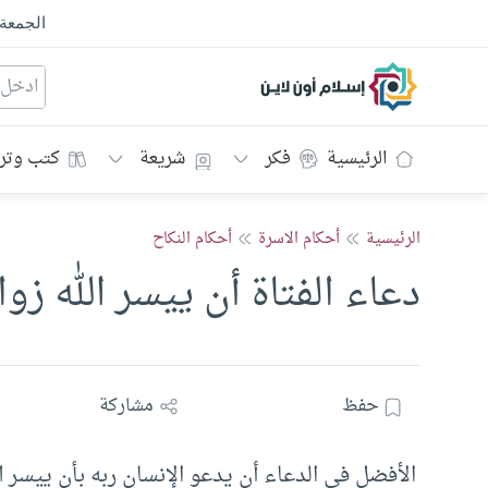
الجمعة
إسلام أون لاين
الرئيسية
فكر
شريعة
كتب وتر
الرئيسية
أحكام الاسرة
أحكام النكاح
دعاء الفتاة أن ييسر الله 
حفظ
مشاركة
الأفضل في الدعاء أن يدعو الإنسان ربه بأن ييسر ال