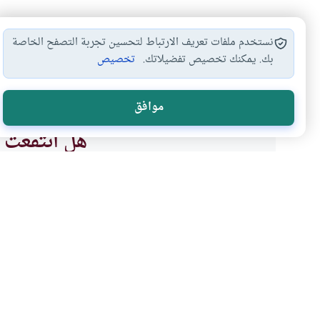
نستخدم ملفات تعريف الارتباط لتحسين تجربة التصفح الخاصة
بك. يمكنك تخصيص تفضيلاتك.
تخصيص
الدعاء
#
موافق
هل انتفعت ب
نعم
موضوعات ذات صلة
العبادات
الذكر والدعاء