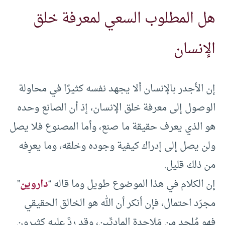
هل المطلوب السعي لمعرفة خلق
الإنسان
إن الأجدر بالإنسان ألا يجهد نفسه كثيرًا في محاولة
الوصول إلى معرفة خلق الإنسان، إذ أن الصانع وحده
هو الذي يعرف حقيقة ما صنع، وأما المصنوع فلا يصل
ولن يصل إلى إدراك كيفية وجوده وخلقه، وما يعرِفه
من ذلك قليل.
إن الكلام في هذا الموضوع طويل وما قاله “
داروين
”
مجرّد احتمال، فإن أنكر أن الله هو الخالق الحقيقي
فهو مُلحد من مَلاحدة الماديِّين، وقد ردَّ عليه كثيرون