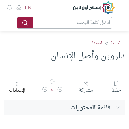
إسلام أون لاين
EN
الرئيسية
العقيدة
داروين وأصل الإنسان
زيادة حجم الخط
تقليل حجم الخط
حفظ
مشاركة
الإعدادات
16
قائمة المحتويات