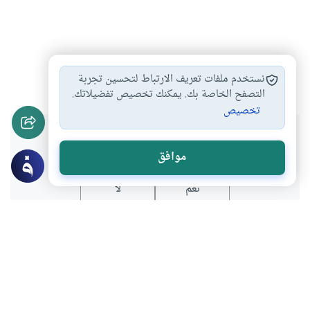
مقاصد الخلق
أول خلق الله
#
#
نستخدم ملفات تعريف الارتباط لتحسين تجربة
التصفح الخاصة بك. يمكنك تخصيص تفضيلاتك.
تخصيص
هل انتفعت بهذا المحتوى؟
موافق
نعم
لا
موضوعات ذات صلة
الأخلاق والآداب
مع الكون