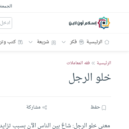
الجمعة
إسلام أون لاين
الرئيسية
فكر
شريعة
كتب وتر
الرئيسية
فقه المعاملات
خلو الرجل
حفظ
مشاركة
معنى خلو الرجل: شاعَ بين الناس الآن بسبب تزاي