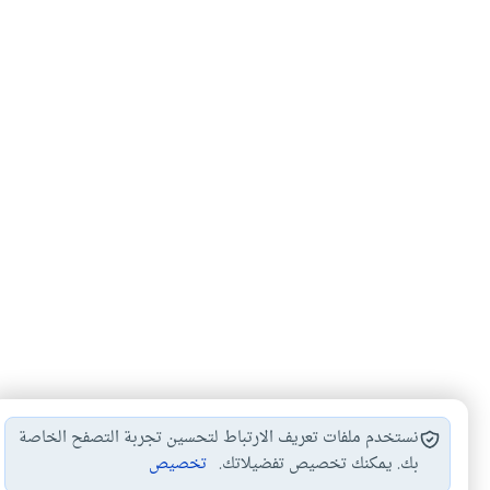
نستخدم ملفات تعريف الارتباط لتحسين تجربة التصفح الخاصة
بك. يمكنك تخصيص تفضيلاتك.
تخصيص
بدل الخلو
أحكام الخلو
عقود الإيجارات
#
#
#