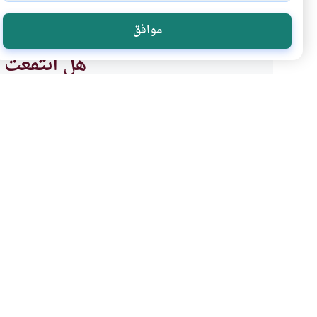
موافق
هل انتفعت ب
نعم
موضوعات ذات صلة
فقه المعاملات
قرار مجمع الفقه الإسلام
ما هو حكم عقد صيانة الأجهزة و
على وقايتها من الأعطال نظير أجر