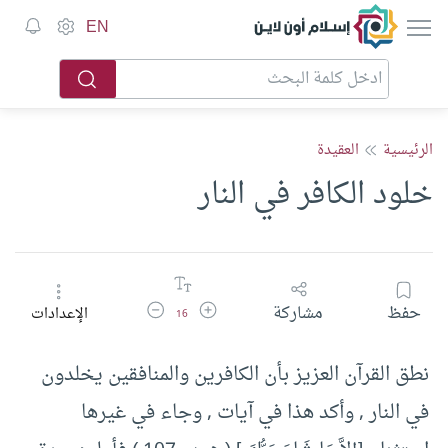
إسلام أون لاين
EN
الرئيسية
العقيدة
خلود الكافر في النار
زيادة حجم الخط
تقليل حجم الخط
حفظ
مشاركة
الإعدادات
16
نطق القرآن العزيز بأن الكافرين والمنافقين يخلدون
في النار , وأكد هذا في آيات , وجاء في غيرها