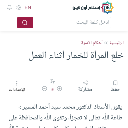
إسلام أون لاين
EN
الرئيسية
أحكام الاسرة
خلع المرأة للخمار أثناء العمل
زيادة حجم الخط
تقليل حجم الخط
حفظ
مشاركة
الإعدادات
16
يقول الأستاذ الدكتور محمد سيد أحمد المسير :-
طاعة الله تعالى لا تتجزأ، وتقوى الله والمحافظة على