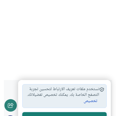
هل انتفعت بهذا المحتوى؟
نستخدم ملفات تعريف الارتباط لتحسين تجربة
التصفح الخاصة بك. يمكنك تخصيص تفضيلاتك.
تخصيص
نعم
لا