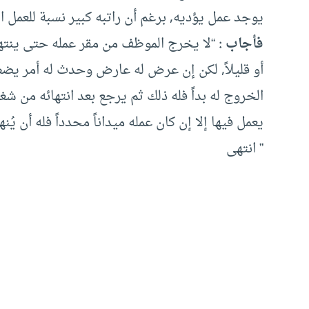
يوجد عمل يؤديه, برغم أن راتبه كبير نسبة للعمل ا
فأجاب :
“لا يخرج الموظف من مقر عمله حتى ينتهي و
أو قليلاً, لكن إن عرض له عارض وحدث له أمر ي
الخروج له بداً فله ذلك ثم يرجع بعد انتهائه من شغل
يعمل فيها إلا إن كان عمله ميداناً محدداً فله أن ي
” انتهى