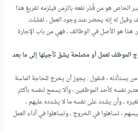
 الخاص هو من قُدّر نفعه بالزمن فيلزمه تفريغ هذا
وظف وقيل له إنه يحضر عند وجود العمل ، لفشلت
 هذا هو الأصل في الوظائف ، فهي من باب الإجارة
 الموظف لعمل أو مصلحة يشق تأجيلها إلى ما بعد
ن يستأذنه ، فنقول : يجوز أن يخرج للحاجة الماسة
يعتبر نفسه كأحد الموظفين ، وألا يسمح لنفسه بأكثر
يره ، وأن يشدد على نفسه ما لا يشدده عليهم ،
يسهم ، تساهلوا في الخروج ، وتساهلوا في أداء العمل