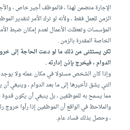
الإجارة متضمن لهذا ، فالموظف أجير خاص ، والأجير
الزمن للعمل فقط ، ولأنه لو ترك الأمر لتقدير الم
المؤسسات وتعطلت الأعمال لعدم إمكان ضبط الأمر.
الخاصة المقدرة بالزمن .
لكن يستثنى من ذلك ما لو دعت الحاجة إلى خروج
الدوام ، فيخرج بإذن إدارته .
وإذا كان الشخص مسئولا في مكان عمله ولا يوجد م
التي يشق تأخيرها إلى ما بعد الدوام ، وينبغي أن 
مما يسمح به للموظفين ، بل ينبغي أن يكون قدوة لغ
والملاحظ في الواقع أن الموظفين إذا رأوا خروج رئ
، وحصل بذلك فساد عام.