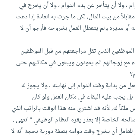
 ، ولا أن يتأخر عن بدء الدوام ، ولا أن يخرج في
مقابلاً من بيت المال, لكن ما جرت به العادة إذا دعت
ه أو مديره ولم يتعطل العمل بخروجه فأرجو أن لا
موظفين الذين تقل مراجعتهم من قبل الموظفين
ذاء مع زوجاتهم ثم يعودون ويبقون في مكاتبهم حتى
م؟
من بداية وقت الدوام إلى نهايته ، ولا يجوز له
 بل يجب عليه البقاء في مكان العمل ولو كان
 ملكاً له, لأنه قد اشتري منه هذا الوقت بالراتب الذي
لحه الخاصة إلا بعذر يقره النظام الوظيفي ” انتهى .
لعامل أن يخرج وقت دوامه بصفة دورية بحجة أنه لا