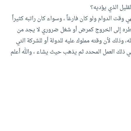
لقليل الذي يؤديه؟
قت الدوام ولو كان فارغاً ، وسواء كان راتبه كثيراً
ضطره إلى الخروج كمرض أو شغل ضروري لا يجد من
ه، وذلك لأن وقته مملوك عليه للدولة أو للشركة التي
ُنهي ذلك العمل المحدد ثم يذهب حيث يشاء ، والله أعلم