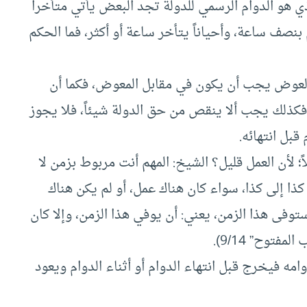
ذي هو الدوام الرسمي للدولة تجد البعض يأتي متأخراً
نصف ساعة، وأحياناً يتأخر ساعة أو أكثر، فما الحكم
 العوض يجب أن يكون في مقابل المعوض، فكما أن
فكذلك يجب ألا ينقص من حق الدولة شيئاً، فلا يجوز
قبل انتهائه.
 لأن العمل قليل؟ الشيخ: المهم أنت مربوط بزمن لا
ذا إلى كذا، سواء كان هناك عمل، أو لم يكن هناك
توفى هذا الزمن، يعني: أن يوفي هذا الزمن، وإلا كان
مفتوح” 9/14).
ه فيخرج قبل انتهاء الدوام أو أثناء الدوام ويعود