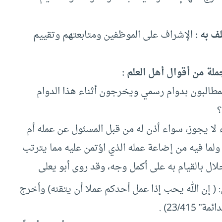
ف به :
الإشراف على الموظفين ومتابعتهم وتقييم
ة من أقوال أهل العلم :
مطالبون بدوام رسمي ويخرجون أثناء هذا الدوام
؟
 لا يجوز، سواء أذن له من قبل المسئول عن عمله أم
، ولما فيه من إضاعة عمله الذي اؤتمن عليه مما يترتب
ال بالقيام به على أكمل وجه، وقد روى أبو يعلى
: ( إن الله يحب إذا عمل أحدكم عملا أن يتقنه) وأخرج
23/4) .