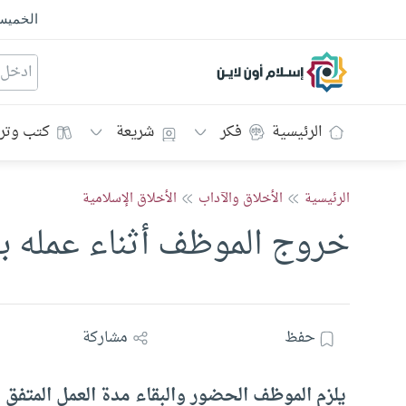
الخمي
إسلام أون لاين
الرئيسية
فكر
شريعة
كتب وتر
الرئيسية
الأخلاق والآداب
الأخلاق الإسلامية
خروج الموظف أثناء عمله ب
حفظ
مشاركة
يلزم الموظف الحضور والبقاء مدة العمل المتفق ع