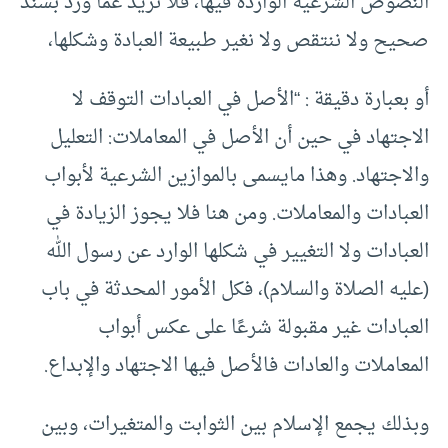
النصوص الشرعية الواردة فيها، فلا نزيد عما ورد بسند
صحيح ولا ننتقص ولا نغير طبيعة العبادة وشكلها،
أو بعبارة دقيقة : “الأصل في العبادات التوقف لا
الاجتهاد في حين أن الأصل في المعاملات: التعليل
والاجتهاد. وهذا مايسمى بالموازين الشرعية لأبواب
العبادات والمعاملات. ومن هنا فلا يجوز الزيادة في
العبادات ولا التغيير في شكلها الوارد عن رسول الله
(عليه الصلاة والسلام)، فكل الأمور المحدثة في باب
العبادات غير مقبولة شرعًا على عكس أبواب
المعاملات والعادات فالأصل فيها الاجتهاد والإبداع.
وبذلك يجمع الإسلام بين الثوابت والمتغيرات، وبين