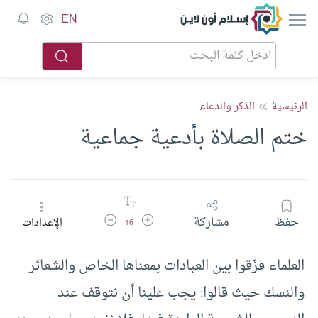
إسلام أون لاين
EN
الرئيسية
الذكر والدعاء
ختم الصلاة بأدعية جماعية
زيادة حجم الخط
تقليل حجم الخط
حفظ
مشاركة
الإعدادات
16
العلماء فرَّقوا بين العبادات بمعناها الخاص والشعائر
والنسك حيث قالوا: يجب علينا أن نتوقف عند