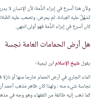
ولأن هذا أسرع في إبراء الذِّمة؛ لأن الإنسان لا يدر
تَسْهُلُ عليه العِبادة، ثم يمرض، وتصعب عليه الصَّلاة
كان أسرع في إبراء الذِّمة فهو أولى.انتهى.
هل أرض الحمامات العامة نجسة
يقول
شيخ الإسلام
ابن تيمية:-
الماء الجاري في أرض الحمام خارجا منها أو نازلا ف
نجاسة شيء منه ; ولهذا كان ظاهر مذهب أحمد أن ا
كما ذهب إليه طائفة من الفقهاء وهو وجه في مذهب