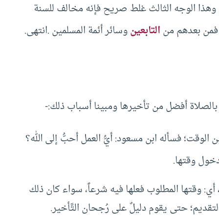
, وهذا الوجه الثالث غلط صريح فإنه مخالف للسنة
فمن بعدهم من
التابعين
وسائر أئمة المسلمين .انتهى.
 بالصلاة أفضل من تأخيرها ومبينا أسباب ذلك:-
ين الوقت؛ فسأله ابن مسعود: أيُّ العمل أحبُّ إلى الله؟
 دخول وقتها.
أي: وقتها المطلوب فعلها فيه شرعاً، سواء كان ذلك