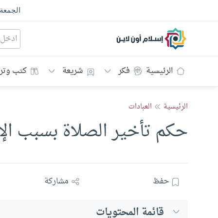
الجمعة
إسلام أون لاين
الرئيسية
فكر
شريعة
كتب وتر
الرئيسية
العبادات
حكم تأخير الصلاة بسبب الإ
حفظ
مشاركة
قائمة المحتويات