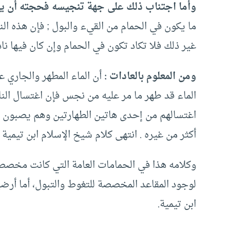
وأما اجتناب ذلك على جهة تنجيسه فحجته أن يق
ما يكون في الحمام من القيء والبول ; فإن هذه النج
غير ذلك فلا تكاد تكون في الحمام وإن كان فيها ناد
ومن المعلوم بالعادات :
أن الماء المطهر والجاري ع
الماء قد طهر ما مر عليه من نجس فإن اغتسال ال
اغتسالهم من إحدى هاتين الطهارتين وهم يصبون عل
أكثر من غيره . انتهى كلام شيخ الإسلام ابن تيمية .
وكلامه هذا في الحمامات العامة التي كانت مخصصة
لوجود المقاعد المخصصة للتغوط والتبول، أما أرض
ابن تيمية.