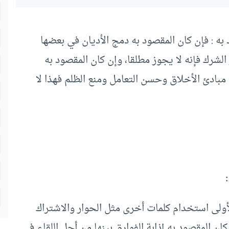
ه : فإن كان المقصود به دمج الأديان في بعضها
لشرك فإنه لا يجوز مطلقا، وإن كان المقصود به
 مبادئ الأخلاق وحسن التعامل ومنع الظلم فهذا لا
لأولى استخدام كلمات أخرى مثل الحوار والاشتراك
ن المقصود به إذابة الفوارق بينها من أجل اللقاء في