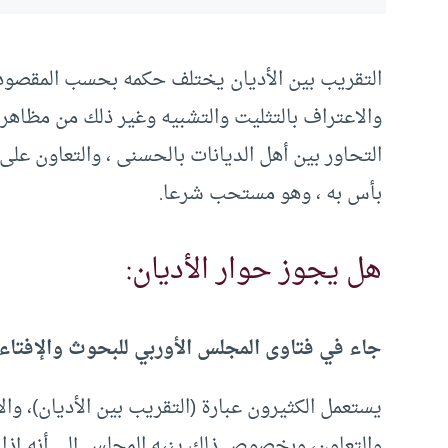
التقريب بين الأديان يختلف حكمه بحسب المقصود ب
والاعتراف بالتثليت والتشبيه وغير ذلك من مظاهر ا
التحاور بين أهل الديانات بالحسنى ، والتعاون على
بأس به ، وهو مستحب شرعا.
هل يجوز حوار الأديان:
جاء في فتاوى المجلس الأوربي للبحوث والإفتاء:
يستعمل الكثيرون عبارة (التقريب بين الأديان)، وا
والتعاون، وبخصوص ذلك ينبه المجلس إلى أنه إذا كا