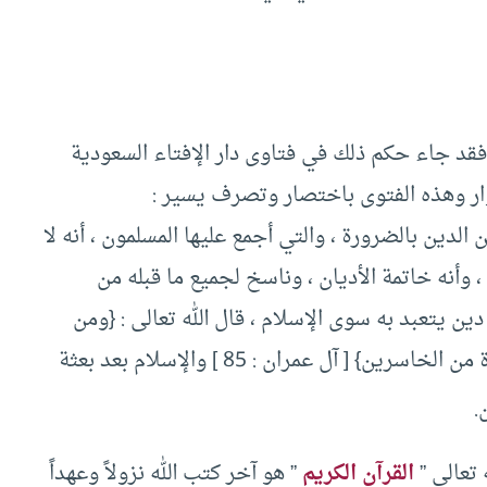
 فقد جاء حكم ذلك في فتاوى دار الإفتاء السعودية
ر وهذه الفتوى باختصار وتصرف يسير :
الدين بالضرورة ، والتي أجمع عليها المسلمون ، أنه لا
أنه خاتمة الأديان ، وناسخ لجميع ما قبله من
ين يتعبد به سوى الإسلام ، قال الله تعالى : {ومن
يبتغ غير الإسلام دينا فلن يقبل منه وهو في الآخرة من الخاسرين} [ آل عمران : 85 ] والإسلام بعد بعثة
.
 تعالى ”
القرآن الكريم
” هو آخر كتب الله نزولاً وعهداً