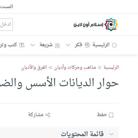
السبت
إسلام أون لاين
الرئيسية
فكر
شريعة
كتب وتر
الرئيسية
مذاهب وحركات وأديان
الفرق والأديان
حوار الديانات الأسس والض
حفظ
مشاركة
قائمة المحتويات