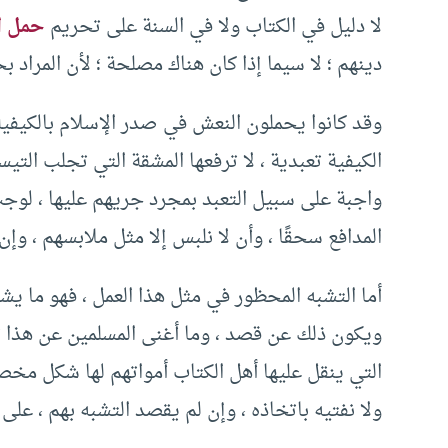
لا دليل في الكتاب ولا في السنة على تحريم
حمل ا
دينهم ؛ لا سيما إذا كان هناك مصلحة ؛ لأن المراد بحم
وقد كانوا يحملون النعش في صدر الإسلام بالكيفية 
الكيفية تعبدية ، لا ترفعها المشقة التي تجلب التيسي
واجبة على سبيل التعبد بمجرد جريهم عليها ، لوجب 
المدافع سحقًا ، وأن لا نلبس إلا مثل ملابسهم ، وإن
أما التشبه المحظور في مثل هذا العمل ، فهو ما يشت
ويكون ذلك عن قصد ، وما أغنى المسلمين عن هذا ؛ 
التي ينقل عليها أهل الكتاب أمواتهم لها شكل مخص
ولا نفتيه باتخاذه ، وإن لم يقصد التشبه بهم ، على 