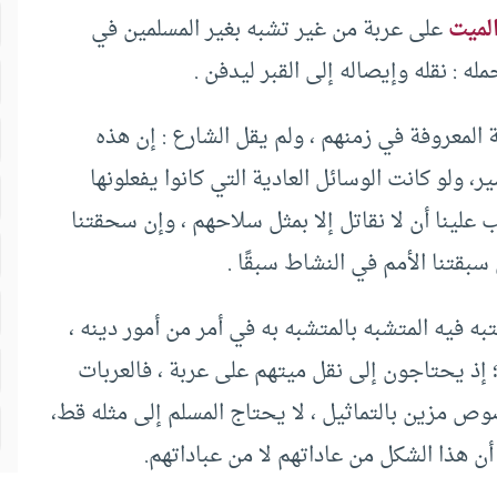
لميت
على عربة من غير تشبه بغير المسلمين في
له : نقله وإيصاله إلى القبر ليدفن .
المعروفة في زمنهم ، ولم يقل الشارع : إن هذه
ر، ولو كانت الوسائل العادية التي كانوا يفعلونها
علينا أن لا نقاتل إلا بمثل سلاحهم ، وإن سحقتنا
 سبقتنا الأمم في النشاط سبقًا .
به فيه المتشبه بالمتشبه به في أمر من أمور دينه ،
إذ يحتاجون إلى نقل ميتهم على عربة ، فالعربات
وص مزين بالتماثيل ، لا يحتاج المسلم إلى مثله قط،
أن هذا الشكل من عاداتهم لا من عباداتهم.