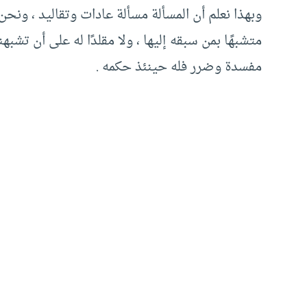
وبهذا نعلم أن المسألة مسألة عادات وتقاليد ، ونح
متشبهًا بمن سبقه إليها ، ولا مقلدًا له على أن تشبهن
مفسدة وضرر فله حينئذ حكمه .