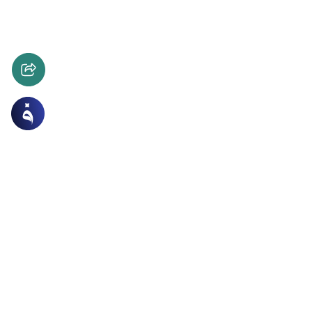
الجنائز
القرآن و الحديث