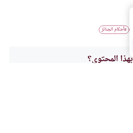
أحكام الجنائز
#
هذا المحتوى؟
لا
أحكام 