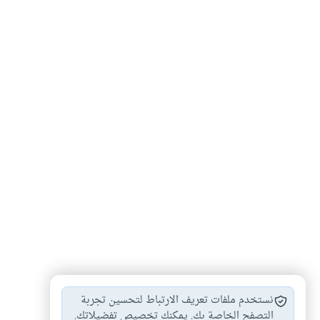
الدخان
حمل المصلي علبة…
#
#
نستخدم ملفات تعريف الارتباط لتحسين تجربة
التصفح الخاصة بك. يمكنك تخصيص تفضيلاتك.