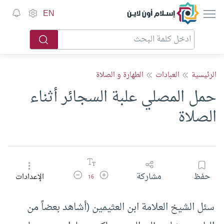
إسلام أون لاين
EN
الرئيسية
العبادات
الطهارة و الصلاة
حمل المصلي علبة السجائر أثناء
الصلاة
زيادة حجم الخط
تقليل حجم الخط
حفظ
مشاركة
الإعدادات
16
سئل الشيخ العلامة ابن العثيمين (أشاهد بعضاً من