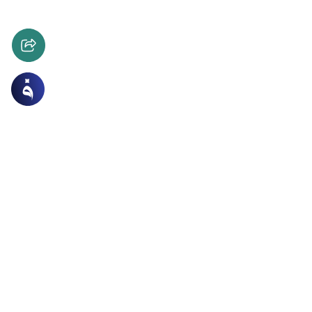
ات
الطهارة و الصلاة
 التطهير في العصر الحديث جدا