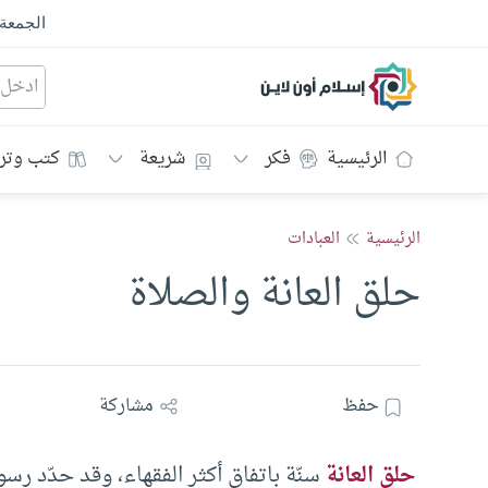
الجمعة
إسلام أون لاين
الرئيسية
فكر
شريعة
كتب وتر
الرئيسية
العبادات
حلق العانة والصلاة
حفظ
مشاركة
حلق العانة
سنّة باتفاق أكثر الفقهاء، وقد حدّد رسول