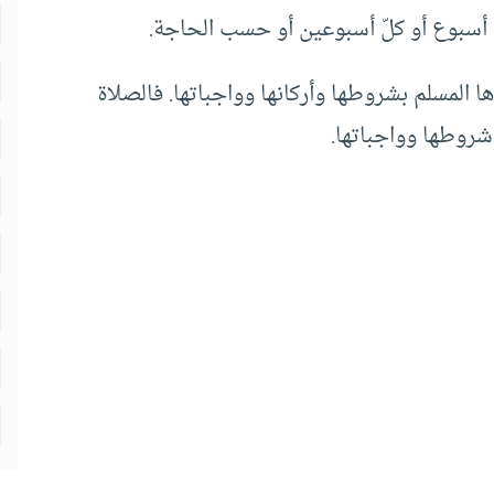
أسبوع أو كلّ أسبوعين أو حسب الحاجة.
اها المسلم بشروطها وأركانها وواجباتها. فالصلاة
روطها وواجباتها.