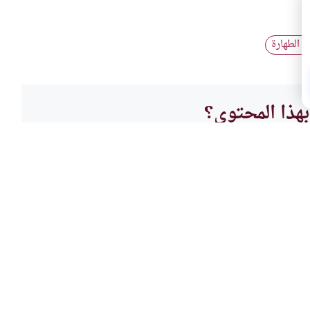
م الطهارة
هذا المحتوى؟
لا
العباد
وسائل