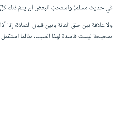
في حديث مسلم) واستحبّ البعض أن يتمّ ذلك كلّ 
ولا علاقة بين حلق العانة وبين قبول الصلاة، إذا أدّ
صحيحة ليست فاسدة لهذا السبب، طالما استكمل ش