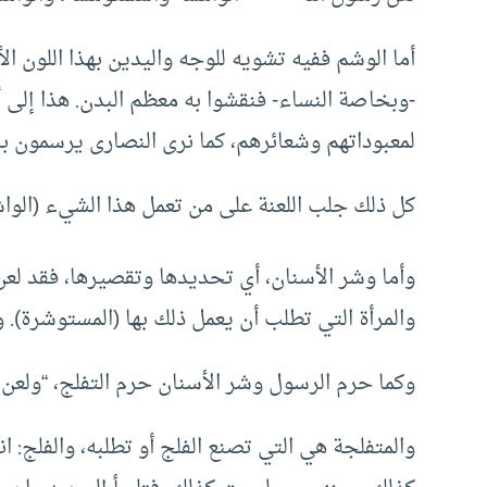
أما الوشم ففيه تشويه للوجه واليدين بهذا اللون ا
-وبخاصة النساء- فنقشوا به معظم البدن. هذا إلى 
لمعبوداتهم وشعائرهم، كما نرى النصارى يرسمون 
كل ذلك جلب اللعنة على من تعمل هذا الشيء (الوا
وأما وشر الأسنان، أي تحديدها وتقصيرها، فقد لع
والمرأة التي تطلب أن يعمل ذلك بها (المستوشرة). 
وكما حرم الرسول وشر الأسنان حرم التفلج، “ولعن ا
والمتفلجة هي التي تصنع الفلج أو تطلبه، والفلج: ان