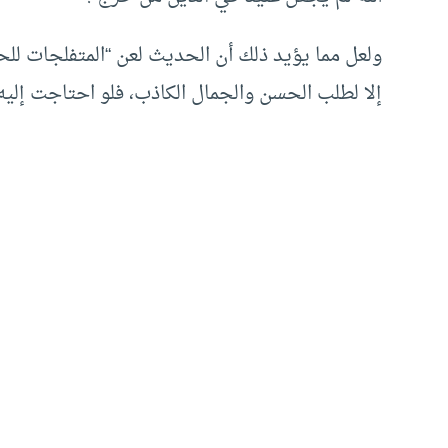
ولعل مما يؤيد ذلك أن الحديث لعن “المتفلجات لل
إلا لطلب الحسن والجمال الكاذب، فلو احتاجت إليه 