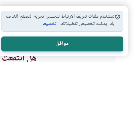
نستخدم ملفات تعريف الارتباط لتحسين تجربة التصفح الخاصة
بك. يمكنك تخصيص تفضيلاتك.
تخصيص
حكم عمليات التجميل
#
موافق
هل انتفعت ب
نعم
موضوعات ذات صلة
قضايا علمية وصحية
التجميل