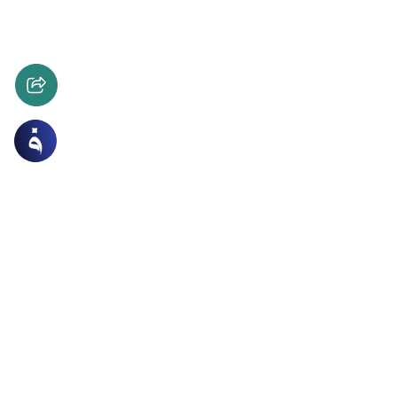
 علمية وصحية
التجميل