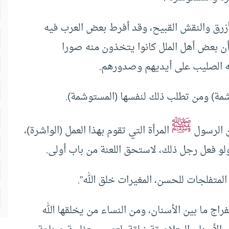
لأزرق والنقش القبيح، وقد أفرط بعض العرب فيه
أن بعض أهل الملل كانوا يتخذون منه صورا
به الصليب على أيديهم وصدورهم.
شمة) ومن تطلب ذلك لنفسها (المستوشمة).
ﷺ
ن الرسول
المرأة التي تقوم بهذا العمل (الواشرة)،
ولو فعل رجل ذلك، لاستحق اللعنة من باب أولى.
لمتفلجات للحسن، المغيرات خلق الله”.
فراج ما بين الأسنان، ومن النساء من يخلقها الله