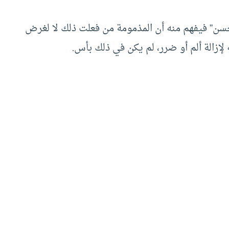
حسن” فيفهم منه أن المذمومة من فعلت ذلك لا لغرض
لإزالة ألم أو ضرر، لم يكن في ذلك بأس.