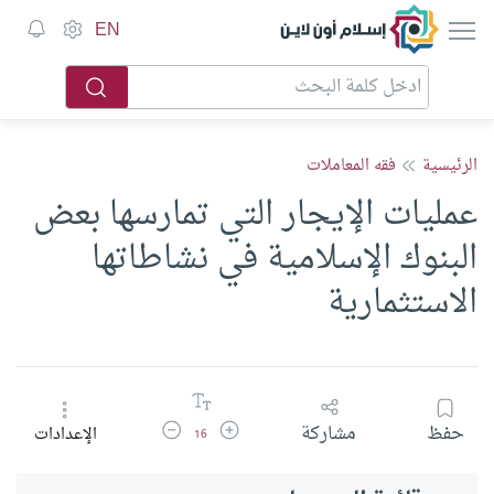
إسلام أون لاين
EN
الرئيسية
فقه المعاملات
عمليات الإيجار التي تمارسها بعض
البنوك الإسلامية في نشاطاتها
الاستثمارية
زيادة حجم الخط
تقليل حجم الخط
حفظ
مشاركة
الإعدادات
16