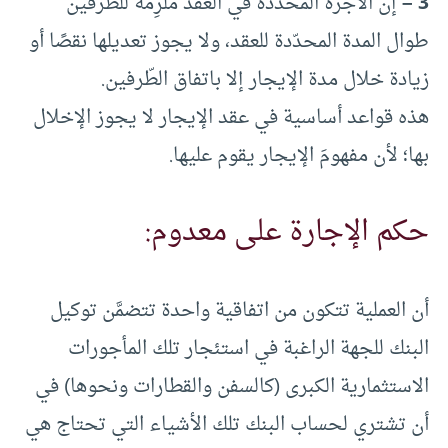
3 –
إن الأجرة المحدَّدة في العقد ملزِمة للطرفين
طوال المدة المحدّدة للعقد، ولا يجوز تعديلها نقصًا أو
زيادة خلال مدة الإيجار إلا باتفاق الطّرفين.
هذه قواعد أساسية في عقد الإيجار لا يجوز الإخلال
بها؛ لأن مفهومَ الإيجار يقوم عليها.
حكم الإجارة على معدوم:
أن العملية تتكون من اتفاقية واحدة تتضمَّن توكيل
البنك للجهة الراغبة في استئجار تلك المأجورات
الاستثمارية الكبرى (كالسفن والقطارات ونحوها) في
أن تشتري لحساب البنك تلك الأشياء التي تحتاج هي