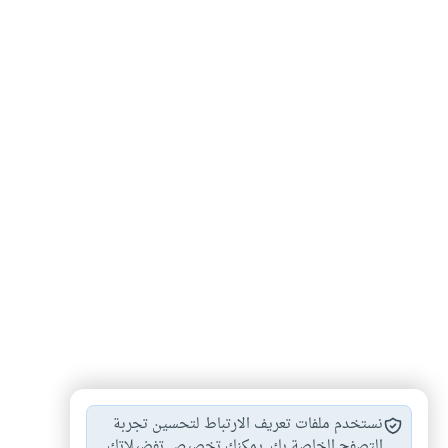
عقد الإجارة
أحكام الإجارة
فسخ عقد الإجارة
#
#
#
نستخدم ملفات تعريف الارتباط لتحسين تجربة
التصفح الخاصة بك. يمكنك تخصيص تفضيلاتك.