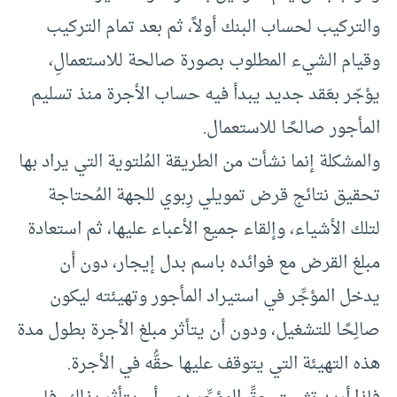
والتركيب لحساب البنك أولاً، ثم بعد تمام التركيب
وقيام الشيء المطلوب بصورة صالحة للاستعمالِ،
يؤجّر بعَقد جديد يبدأ فيه حساب الأجرة منذ تسليم
المأجور صالحًا للاستعمال.
والمشكلة إنما نشأت من الطريقة المُلتوية التي يراد بها
تحقيق نتائج قرض تمويلي رِبوي للجهة المُحتاجة
لتلك الأشياء، وإلقاء جميع الأعباء عليها، ثم استعادة
مبلغ القرض مع فوائده باسم بدل إيجار، دون أن
يدخل المؤجِّر في استيراد المأجور وتهيئته ليكون
صالِحًا للتشغيل، ودون أن يتأثر مبلغ الأجرة بطول مدة
هذه التهيئة التي يتوقف عليها حقُّه في الأجرة.