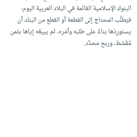
البنوك الإسلامية القائمة في البلاد العربية اليوم،
فيَطلُب المحتاج إلى القطعة أو القطع من البنك أن
يستورِدَها بناءً على طلبه وأمْره، ثم يبيعُه إياها بثمن
مُقَسَّط، وربح محدَّد.