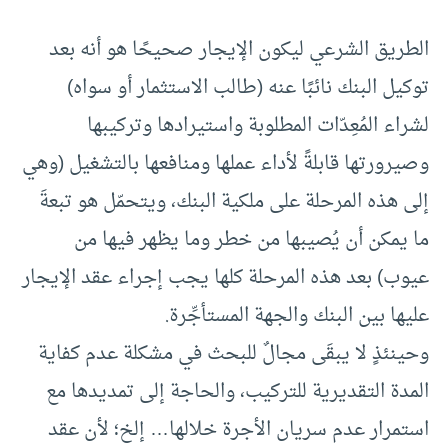
الطريق الشرعي ليكون الإيجار صحيحًا هو أنه بعد
توكيل البنك نائبًا عنه (طالب الاستثمار أو سواه)
لشراء المُعِدّات المطلوبة واستيرادها وتركيبها
وصيرورتها قابلةً لأداء عملها ومنافعها بالتشغيل (وهي
إلى هذه المرحلة على ملكية البنك، ويتحمّل هو تبعةَ
ما يمكن أن يُصيبها من خطر وما يظهر فيها من
عيوب) بعد هذه المرحلة كلها يجب إجراء عقد الإيجار
عليها بين البنك والجهة المستأجِّرة.
وحينئذٍ لا يبقَى مجالٌ للبحث في مشكلة عدم كفاية
المدة التقديرية للتركيب، والحاجة إلى تمديدها مع
استمرار عدم سريان الأجرة خلالها… إلخ؛ لأن عقد