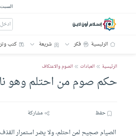
السبت
إسلام أون لاين
الرئيسية
فكر
شريعة
كتب وتر
الرئيسية
العبادات
الصوم والاعتكاف
حكم صوم من احتلم وهو نا
حفظ
مشاركة
الصيام صجيح لمن احتلم، ولا يضر استمرار القذف ف