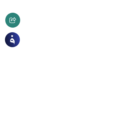
ات
الصوم والاعتكاف
أفضل الصوم أم الفطر للمسافر