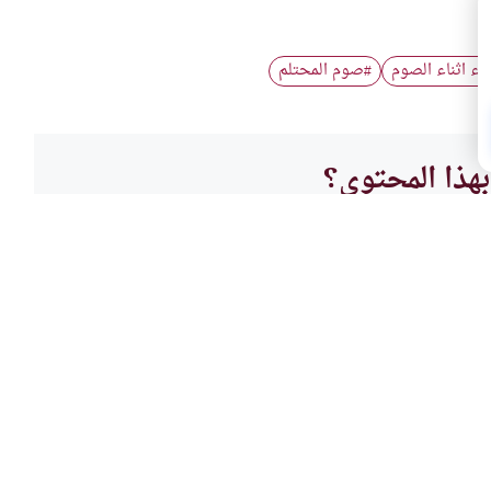
ناء اثناء الصوم
صوم المحتلم
#
هذا المحتوى؟
لا
العباد
رف الوقت
هل ال