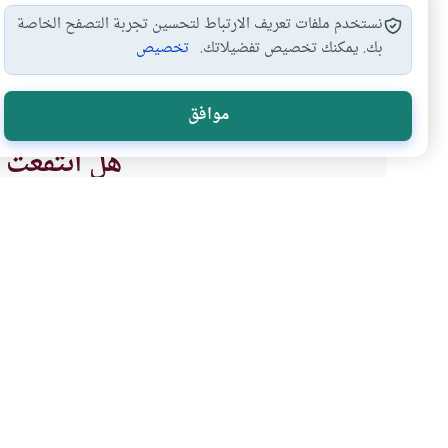
نستخدم ملفات تعريف الارتباط لتحسين تجربة التصفح الخاصة
بك. يمكنك تخصيص تفضيلاتك.
تخصيص
مفطرات الصوم
مبطلات الصوم
بطلان الصوم
الاستم
#
#
#
#
موافق
هل انتفعت ب
نعم
موضوعات ذات صلة
العبادات
الصوم والاعتكاف
صوم المحبوس الذي لا يع