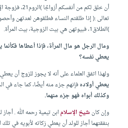
أن خلق لكم من أن
تعالى :( إذا طلقتم النساء فطلقوهن لعدتهن وأحصوا
)الطلاق1، فبيوتهن هي بيت الزوجية، بيت المرأة.
ومال الرجل هو مال المرأة، فإذا أعطاها فكأنما
يعطي نفسه؟
ولهذا اتفق العلماء على أنه لا يجوز للزوج أن يعطي 
يعطي أولاده
فإنهم جزء منه أيضًا، كما جاء في الحد
وكذلك أبواه فهو جزء منهما.
وإن كان
شيخ الإسلام
ابن تيمية رحمه الله . أجاز ل
بنفقتهما أجاز للولد أن يعطي زكاته لأبويه في تلك ال