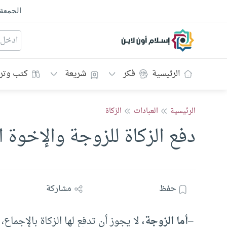
الجمعة
إسلام أون لاين
الرئيسية
فكر
شريعة
كتب وتر
الرئيسية
العبادات
الزكاة
دفع الزكاة للزوجة والإخوة ا
حفظ
مشاركة
–
أما الزوجة،
لا يجوز أن تدفع لها الزكاة بالإجماع،