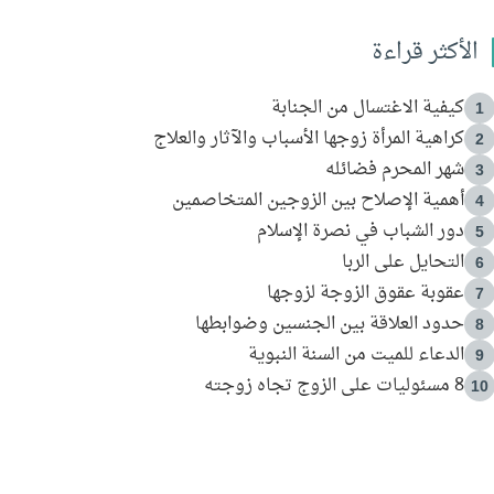
الأكثر قراءة
كيفية الاغتسال من الجنابة
1
كراهية المرأة زوجها الأسباب والآثار والعلاج
2
شهر المحرم فضائله
3
أهمية الإصلاح بين الزوجين المتخاصمين
4
دور الشباب في نصرة الإسلام
5
التحايل على الربا
6
عقوبة عقوق الزوجة لزوجها
7
حدود العلاقة بين الجنسين وضوابطها
8
الدعاء للميت من السنة النبوية
9
8 مسئوليات على الزوج تجاه زوجته
10