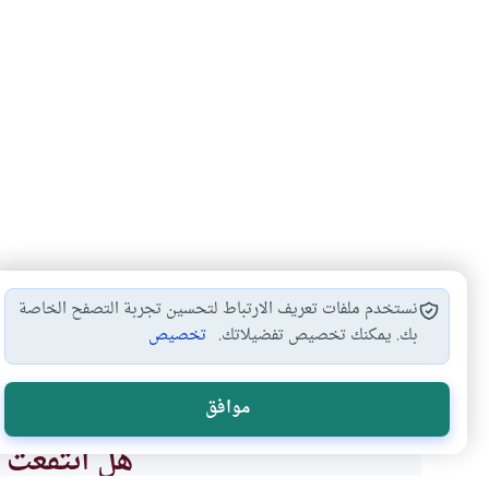
نستخدم ملفات تعريف الارتباط لتحسين تجربة التصفح الخاصة
بك. يمكنك تخصيص تفضيلاتك.
تخصيص
الزكاة على الأقارب
أحكام الزكاة
أصناف الزكاة
#
#
#
موافق
هل انتفعت ب