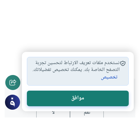
المساجد
غير المسلمين
#
#
نستخدم ملفات تعريف الارتباط لتحسين تجربة
التصفح الخاصة بك. يمكنك تخصيص تفضيلاتك.
تخصيص
هل انتفعت بهذا المحتوى؟
موافق
نعم
لا