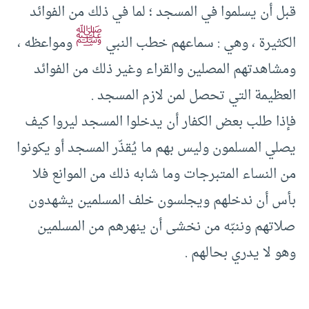
قبل أن يسلموا في المسجد ؛ لما في ذلك من الفوائد
ﷺ
الكثيرة ، وهي : سماعهم خطب النبي
ومواعظه ،
ومشاهدتهم المصلين والقراء وغير ذلك من الفوائد
العظيمة التي تحصل لمن لازم المسجد .
فإذا طلب بعض الكفار أن يدخلوا المسجد ليروا كيف
يصلي المسلمون وليس بهم ما يُقذّر المسجد أو يكونوا
من النساء المتبرجات وما شابه ذلك من الموانع فلا
بأس أن ندخلهم ويجلسون خلف المسلمين يشهدون
صلاتهم وننبّه من نخشى أن ينهرهم من المسلمين
وهو لا يدري بحالهم .