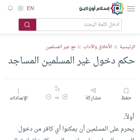
إسلام أون لاين
EN
الرئيسية
الأخلاق والآداب
مع غير المسلمين
حكم دخول غير المسلمين المساجد
زيادة حجم الخط
تقليل حجم الخط
حفظ
مشاركة
الإعدادات
16
أولاً:ـ
يحرم على المسلمين أن يمكنوا أي كافر من دخول