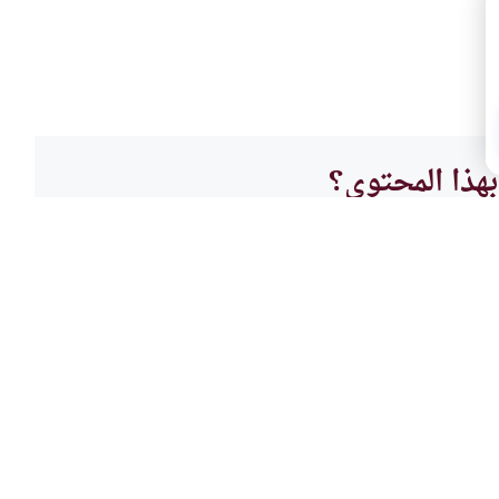
هذا المحتوى؟
لا
الأطع
ت الضارة
أكل ل