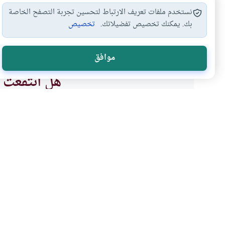
نستخدم ملفات تعريف الارتباط لتحسين تجربة التصفح الخاصة
بك. يمكنك تخصيص تفضيلاتك.
تخصيص
استخدام جلد الخنزير
استعمال جلود الحيوانات
#
#
موافق
هل انتفعت ب
نعم
موضوعات ذات صلة
العقيدة
الأخلاق والآداب
الحكمة من خلق الحيوانا