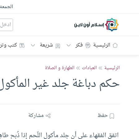
الجمعة
إسلام أون لاين
الرئيسية
فكر
شريعة
كتب وتر
الرئيسية
العبادات
الطهارة و الصلاة
حكم دباغة جلد غير المأكول
حفظ
مشاركة
اتفق الفقهاء على أن جلد مأكول اللّحم إذا ذُبِح طاهِ