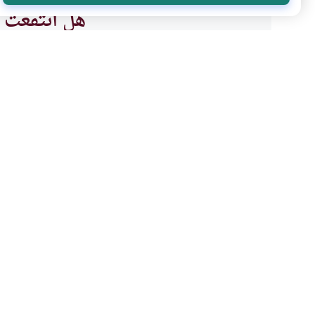
هل انتفعت ب
نعم
موضوعات ذات صلة
العبادات
الطهارة و الصلاة
أثر سلس المذي على صحة
من ابتلي بالمذي، ويسبب له حرجا
والصلاة ، فهل من رخصة للصلاة
يجوز له أن يأم الناس في الصلاة؟