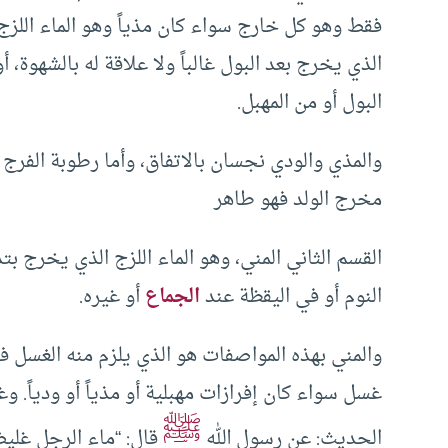
فقط وهو كل خارج سواء كان مذياً وهو الماء اللزج ا
الذي يخرج بعد البول غالباً ولا علاقة له بالشهوة
البول أو من المهبل.
والمذي والودي نجسان بالاتفاق، وأما رطوبة الفرج
مخرج الولد فهو طاهر
القسم الثاني المني، وهو الماء اللزج الذي يخرج 
النوم أو في اليقظة عند
الجماع
أو غيره.
والمني بهذه المواصفات هو الذي يلزم منه الغسل ف
غسل سواء كان إفرازات مهبلية أو مذياً أو ودياً. وغ
ﷺ
الحديث: عن رسول الله
قال: “ماء الرجل غليظ