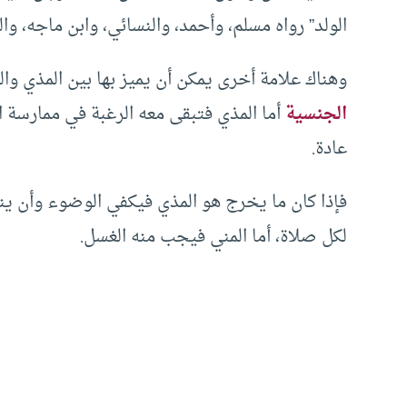
الولد” رواه مسلم، وأحمد، والنسائي، وابن ماجه، وال
وهناك علامة أخرى يمكن أن يميز بها بين المذي وال
الجنسية
أما المذي فتبقى معه الرغبة في ممارس
عادة.
فإذا كان ما يخرج هو المذي فيكفي الوضوء وأن ي
لكل صلاة، أما المني فيجب منه الغسل.