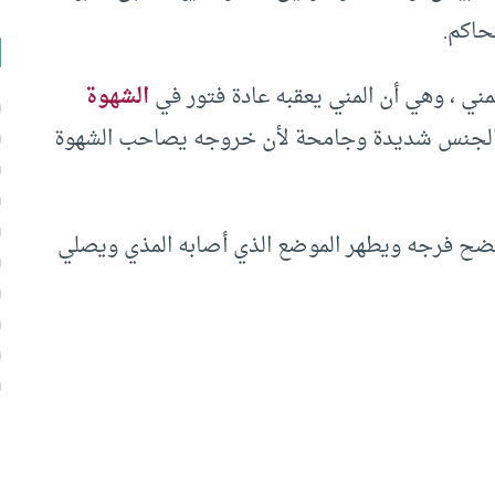
حاكم.
مني ، وهي أن المني يعقبه عادة فتور في
الشهوة
ة الجنس شديدة وجامحة لأن خروجه يصاحب الشهوة
نضح فرجه ويطهر الموضع الذي أصابه المذي ويصلي