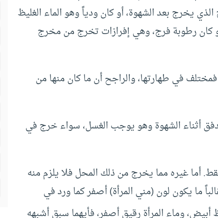
لذي يخرج بعد الشهوة، أو كان ودياً وهو الماء الغليظ
، أو كان رطوبة فرج، وهي إفرازات تخرج من مخرج
 فمختلف في طهارتها، والراجح أن ما كان منها من
بتدفق أثناء الشهوة وهو يوجب الغسل، سواء خرج في
قط. أما غيره مما يخرج من ذلك المحل فلا يلزم منه
الباً ما يكون لون (مني المرأة) أصفر كما ورد في
 أبيض، وماء المرأة رقيق أصفر، فأيهما سبق أشبهه