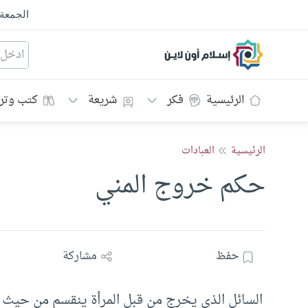
الجمعة
إسلام أون لاين
الرئيسية
فكر
شريعة
كتب وتر
الرئيسية
العبادات
حكم خروج المني
حفظ
مشاركة
السائل الذي يخرج من قبل المرأة ينقسم من حيث