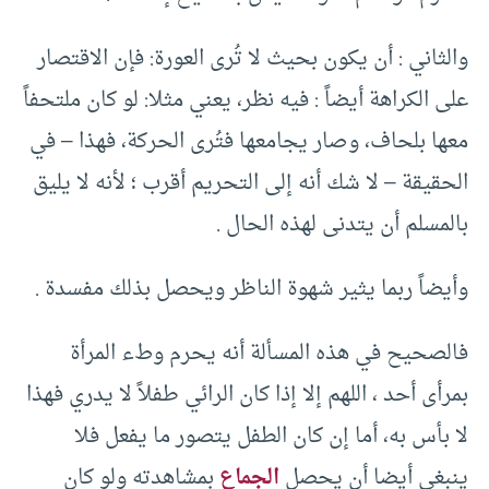
والثاني : أن يكون بحيث لا تُرى العورة: فإن الاقتصار
على الكراهة أيضاً : فيه نظر، يعني مثلا: لو كان ملتحفاً
معها بلحاف، وصار يجامعها فتُرى الحركة، فهذا – في
الحقيقة – لا شك أنه إلى التحريم أقرب ؛ لأنه لا يليق
بالمسلم أن يتدنى لهذه الحال .
وأيضاً ربما يثير شهوة الناظر ويحصل بذلك مفسدة .
فالصحيح في هذه المسألة أنه يحرم وطء المرأة
بمرأى أحد ، اللهم إلا إذا كان الرائي طفلاً لا يدري فهذا
لا بأس به، أما إن كان الطفل يتصور ما يفعل فلا
ينبغي أيضا أن يحصل
الجماع
بمشاهدته ولو كان