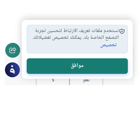
جماع الزوجة أمام…
#
نستخدم ملفات تعريف الارتباط لتحسين تجربة
التصفح الخاصة بك. يمكنك تخصيص تفضيلاتك.
تخصيص
هل انتفعت بهذا المحتوى؟
موافق
نعم
لا
موضوعات ذات صلة
أحكام الاسرة
أحكام النكاح