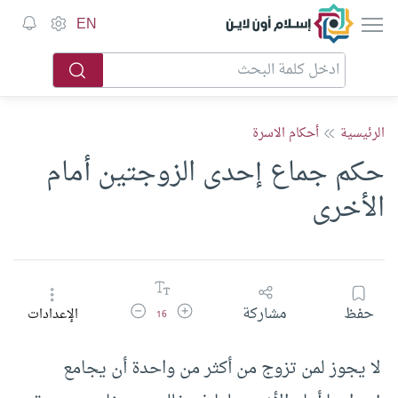
إسلام أون لاين
EN
الرئيسية
أحكام الاسرة
حكم جماع إحدى الزوجتين أمام
الأخرى
زيادة حجم الخط
تقليل حجم الخط
حفظ
مشاركة
الإعدادات
16
لا يجوز لمن تزوج من أكثر من واحدة أن يجامع