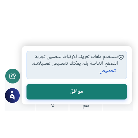
الكفر والشرك
التوبة من المعاصي…
#
#
نستخدم ملفات تعريف الارتباط لتحسين تجربة
التصفح الخاصة بك. يمكنك تخصيص تفضيلاتك.
تخصيص
هل انتفعت بهذا المحتوى؟
موافق
نعم
لا