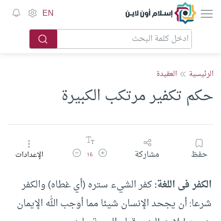
إسلام أون لاين
EN
الرئيسية
العقيدة
حكم تكفير مرتكب الكبيرة
زيادة حجم الخط
تقليل حجم الخط
حفظ
مشاركة
الإعدادات
16
الكفر فى اللغة:
كفر الشيء ستره (‏أي غطاه)‏ والكفر
شرعا: أن يجحد الإنسان شيئا مما أوجب الله الإيمان