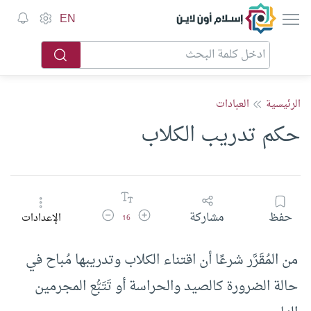
إسلام أون لاين
EN
الرئيسية
العبادات
حكم تدريب الكلاب
زيادة حجم الخط
تقليل حجم الخط
حفظ
مشاركة
الإعدادات
16
من المُقَرَّر شرعًا أن اقتناء الكلاب وتدريبها مُباح في
حالة الضرورة كالصيد والحراسة أو تَتَبُّع المجرمين