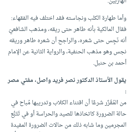
الهاربين.
وأما طهارة الكلب ونجاسته فقد اختلف فيه الفقهاء:
فقال المالكية بأنه طاهر حتى ريقه، ومذهب الشافعيّ
أنه نَجِس حتى شعره، والراجح أن شعره طاهر وريقه
نجس وهو مذهب الحنفية، والرواية الثانية عن الإمام
أحمد بن حنبل.
يقول الأستاذ الدكتور نصر فريد واصل، مفتي مصر
:
من المُقَرَّر شرعًا أن اقتناء الكلاب وتدريبها مُباح في
حالة الضرورة كاتخاذها للصيد والحراسة أو في تَتَبُّع
المجرمين وما شابه ذلك من حالات الضرورة المفيدة