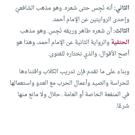
الثاني:
أنه نَجِس حتى شعره. وهو مذهب الشافعيّ
وإحدى الروايتين عن الإمام أحمد.
الثالث:
أن شعره طاهر وريقه نَجِس. وهو مذهب
الحنفية
والرواية الثانية عن الإمام أحمد، وهذا هو
أصح الأقوال، والذي نختاره للفتوى.
وبناء على ما تقدم فإن تدريب الكلاب واقتناءها
للحراسة والصيد وأعمال الحرب مع العدو واستعمالها
في المنفعة الخاصة أو العامة ـ حلال ولا مانع منها
شرعًا.