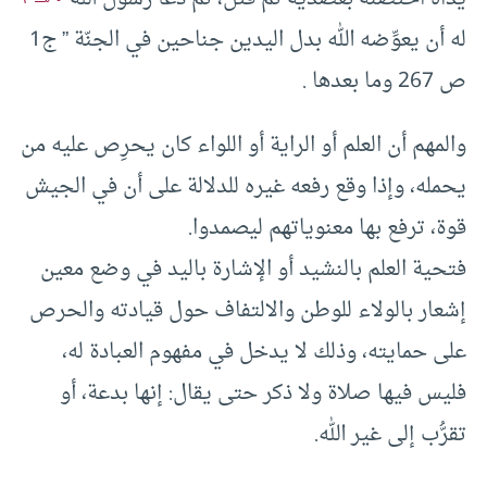
له أن يعوِّضه الله بدل اليدين جناحين في الجنّة ” ج1
ص 267 وما بعدها .
والمهم أن العلم أو الراية أو اللواء كان يحرِص عليه من
يحمله، وإذا وقع رفعه غيره للدلالة على أن في الجيش
قوة، ترفع بها معنوياتهم ليصمدوا.
فتحية العلم بالنشيد أو الإشارة باليد في وضع معين
إشعار بالولاء للوطن والالتفاف حول قيادته والحرص
على حمايته، وذلك لا يدخل في مفهوم العبادة له،
فليس فيها صلاة ولا ذكر حتى يقال: إنها بدعة، أو
تقرُّب إلى غير الله.