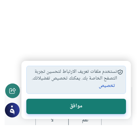
معنى البدعة
البدعة في الدين
البدعة وأحكامها
#
#
#
نستخدم ملفات تعريف الارتباط لتحسين تجربة
التصفح الخاصة بك. يمكنك تخصيص تفضيلاتك.
تخصيص
هل انتفعت بهذا المحتوى؟
موافق
نعم
لا