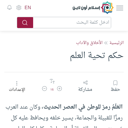
إسلام أون لاين
EN
الرئيسية
الأخلاق والآداب
حكم تحية العلم
زيادة حجم الخط
تقليل حجم الخط
حفظ
مشاركة
الإعدادات
16
العَلَمُ رمز للوطن في العصر الحديث،
وكان عند العرب
رمزًا للقبيلة والجماعة، يسير خلفه ويحافظ عليه كل